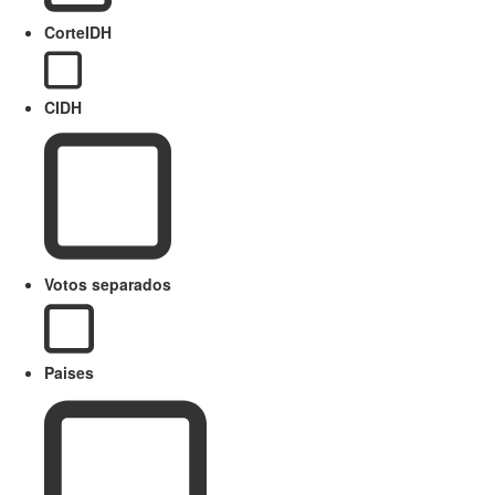
CorteIDH
CIDH
Votos separados
Paises