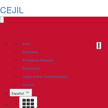
CEJIL
Inicio
Processes
Provisional Measure
Documents
Judge and/or Commissioners
Contact
Español