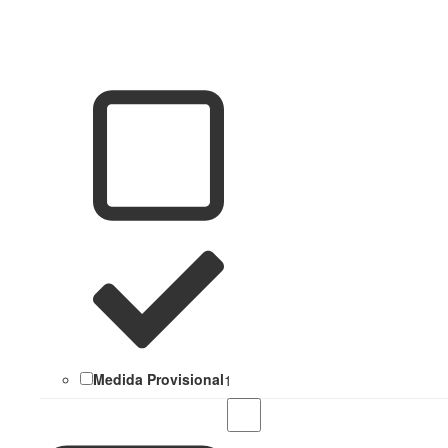
Medida Provisional
1