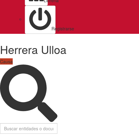
Libreria
Registrarse
Herrera Ulloa
Causa