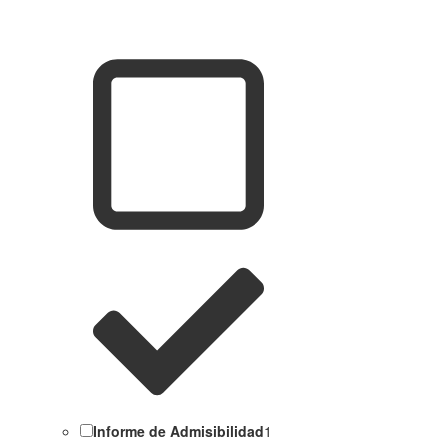
Informe de Admisibilidad
1