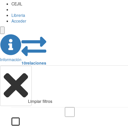
CEJIL
Libreria
Acceder
Información
10
relaciones
Limpiar filtros