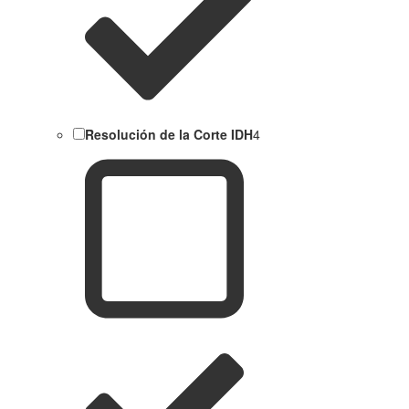
Resolución de la Corte IDH
4