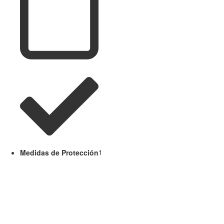
Medidas de Protección
1