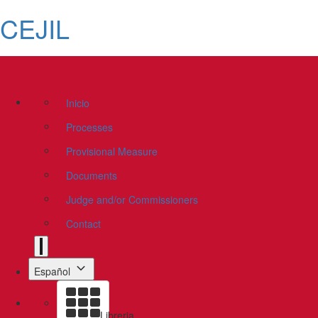
CEJIL
Inicio
Processes
Provisional Measure
Documents
Judge and/or Commissioners
Contact
Español
Libreria