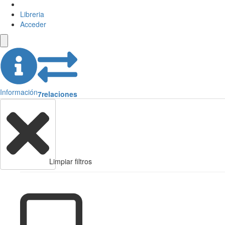
Libreria
Acceder
Información
7
relaciones
Limpiar filtros