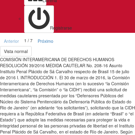
Libreria
Registrarse
1 / 7
Anterior
Próximo
Vista normal
COMISIÓN INTERAMERICANA DE DERECHOS HUMANOS
RESOLUCIÓN 39/2016 MEDIDA CAUTELAR No. 208-16 Asunto
Instituto Penal Plácido de Sá Carvalho respecto de Brasil 15 de julio
de 2016 I. INTRODUCCIÓN 1. El 30 de marzo de 2016, la Comisión
Interamericana de Derechos Humanos (en lo sucesivo “la Comisión
Interamericana”, “la Comisión” o “la CIDH”) recibió una solicitud de
medidas cautelares presentada por los “Defensores Públicos del
Núcleo do Sistema Penitenciário da Defensoria Pública do Estado do
Rio de Janeiro” (en adelante “los solicitantes”), solicitando que la CIDH
requiera a la República Federativa de Brasil (en adelante “Brasil” o “el
Estado”) que adopte las medidas necesarias para proteger la vida e
integridad personal de las personas privadas de libertad en el Instituto
Penal Plácido de Sá Carvalho, en el estado de Río de Janeiro. Según