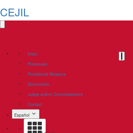
CEJIL
Inicio
Processes
Provisional Measure
Documents
Judge and/or Commissioners
Contact
Español