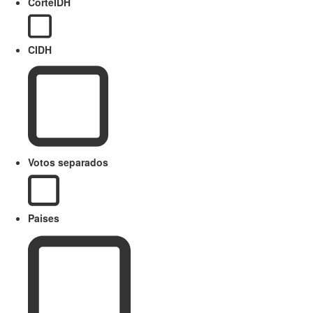
CorteIDH
CIDH
Votos separados
Paises