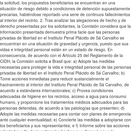
la solicitud, los propuestos beneficiarios se encuentran en una
situación de riesgo debido a condiciones de detención supuestamente
precarias, habiéndose reportado una serie de continuos fallecimientos
al interior del recinto. 2. Tras analizar las alegaciones de hecho y de
derecho presentadas por los solicitantes, la Comisión considera que la
información presentada demuestra prima facie que las personas
privadas de libertad en el Instituto Penal Plácido de Sá Carvalho se
encuentran en una situación de gravedad y urgencia, puesto que sus
vidas e integridad personal están en un estado de riesgo. En
consecuencia, de acuerdo con el Artículo 25 del Reglamento de la
CIDH, la Comisión solicita a Brasil que: a) Adopte las medidas
necesarias para proteger la vida e integridad personal de las personas
privadas de libertad en el Instituto Penal Plácido de Sá Carvalho; b)
Tome acciones inmediatas para reducir sustancialmente el
hacinamiento al interior del Instituto Penal Plácido de Sá Carvalho, de
acuerdo a estándares internacionales; c) Provea condiciones
adecuadas de higiene en los recintos, acceso a agua para consumo
humano, y proporcione los tratamientos médicos adecuados para las
personas detenidas, de acuerdo a las patologías que presenten; d)
Adopte las medidas necesarias para contar con planes de emergencia
ante cualquier eventualidad; e) Concierte las medidas a adoptarse con
los beneficiarios y sus representantes; e f) Informe sobre las acciones