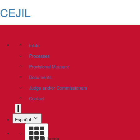
CEJIL
Inicio
Processes
Provisional Measure
Documents
Judge and/or Commissioners
Contact
Español
Libreria