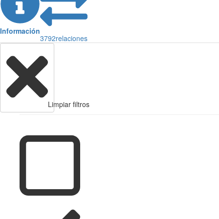
Información
3792
relaciones
Limpiar filtros