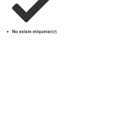
No existe etiqueta
995