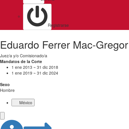
Registrarse
Eduardo Ferrer Mac-Gregor
Juez/a y/o Comisionado/a
Mandatos de la Corte
1 ene 2013 ~ 31 dic 2018
1 ene 2019 ~ 31 dic 2024
Sexo
Hombre
México