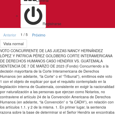
Libreria
Registrarse
1 / 5
Anterior
Próximo
Vista normal
VOTO CONCURRENTE DE LAS JUEZAS NANCY HERNÁNDEZ
LÓPEZ Y PATRICIA PÉREZ GOLDBERG CORTE INTERAMERICANA
DE DERECHOS HUMANOS CASO HENDRIX VS. GUATEMALA
SENTENCIA DE 7 DE MARZO DE 2023 (Fondo) Concurriendo a la
decisión mayoritaria de la Corte Interamericana de Derechos
Humanos (en adelante, “la Corte” o el “Tribunal”), emitimos este voto
1 con el objeto de explicar por qué el requisito contemplado en la
legislación interna de Guatemala, consistente en exigir la nacionalidad
por naturalización a las personas que ejerzan como Notarios, no
contraviene el artículo 24 de la Convención Americana de Derechos
Humanos (en adelante, “la Convención” o “la CADH”), en relación con
los artículos 1.1. y 2 de la misma. 1. En primer lugar, la sentencia
razona sobre la base de determinar si el Señor Hendrix se encontraba