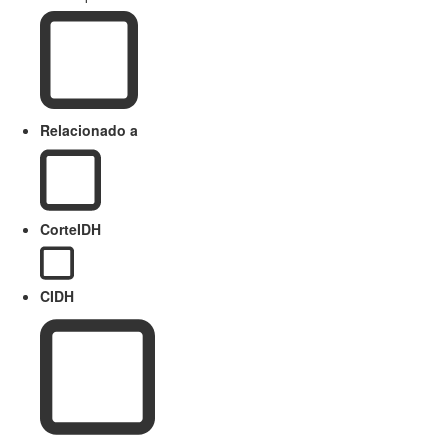
Relacionado a
CorteIDH
CIDH