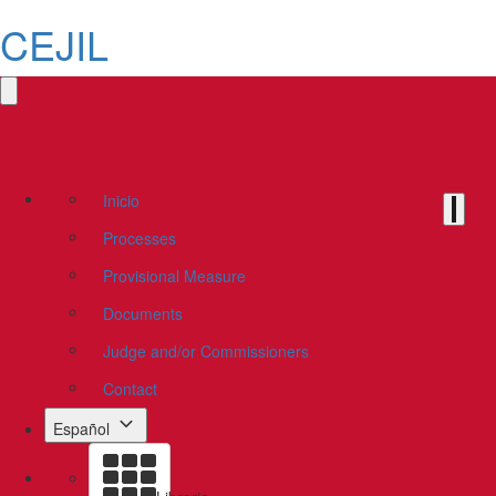
CEJIL
Inicio
Processes
Provisional Measure
Documents
Judge and/or Commissioners
Contact
Español