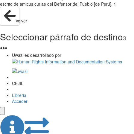
escrito de amicus curiae del Defensor del Pueblo [de Perú]. 1
Volver
Seleccionar párrafo de destino
3
●
●
●
Uwazi es desarrollado por
CEJIL
Libreria
Acceder