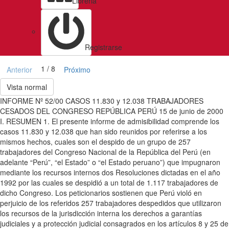
Libreria
Registrarse
1 / 8
Anterior
Próximo
Vista normal
INFORME Nº 52/00 CASOS 11.830 y 12.038 TRABAJADORES
CESADOS DEL CONGRESO REPÚBLICA PERÚ 15 de junio de 2000
I. RESUMEN 1. El presente informe de admisibilidad comprende los
casos 11.830 y 12.038 que han sido reunidos por referirse a los
mismos hechos, cuales son el despido de un grupo de 257
trabajadores del Congreso Nacional de la República del Perú (en
adelante “Perú”, “el Estado” o “el Estado peruano”) que impugnaron
mediante los recursos internos dos Resoluciones dictadas en el año
1992 por las cuales se despidió a un total de 1.117 trabajadores de
dicho Congreso. Los peticionarios sostienen que Perú violó en
perjuicio de los referidos 257 trabajadores despedidos que utilizaron
los recursos de la jurisdicción interna los derechos a garantías
judiciales y a protección judicial consagrados en los artículos 8 y 25 de