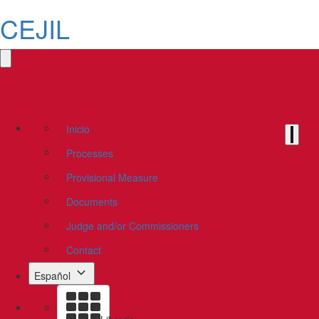
CEJIL
Inicio
Processes
Provisional Measure
Documents
Judge and/or Commissioners
Contact
Español