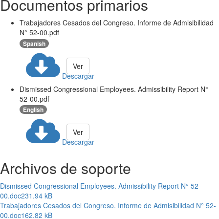
Documentos primarios
Trabajadores Cesados del Congreso. Informe de Admisibilidad
N° 52-00.pdf
Spanish
Ver
Descargar
Dismissed Congressional Employees. Admissibility Report N°
52-00.pdf
English
Ver
Descargar
Archivos de soporte
Dismissed Congressional Employees. Admissibility Report N° 52-
00.doc
231.94 kB
Trabajadores Cesados del Congreso. Informe de Admisibilidad N° 52-
00.doc
162.82 kB