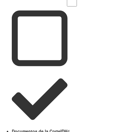
Documentos de la CorteIDH
4