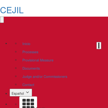
CEJIL
Inicio
Processes
Provisional Measure
Documents
Judge and/or Commissioners
Contact
Español