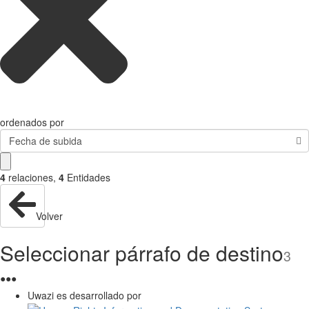
ordenados por
Fecha de subida
4
relaciones
,
4
Entidades
Volver
Seleccionar párrafo de destino
3
●
●
●
Uwazi es desarrollado por