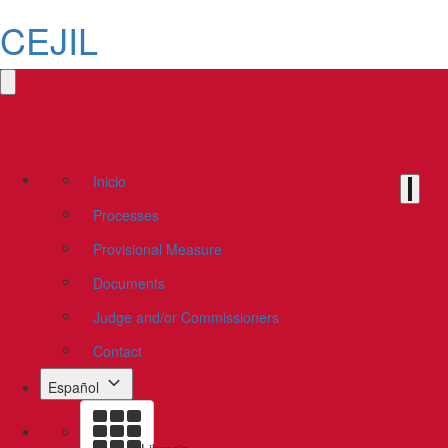
CEJIL
Inicio
Processes
Provisional Measure
Documents
Judge and/or Commissioners
Contact
Español