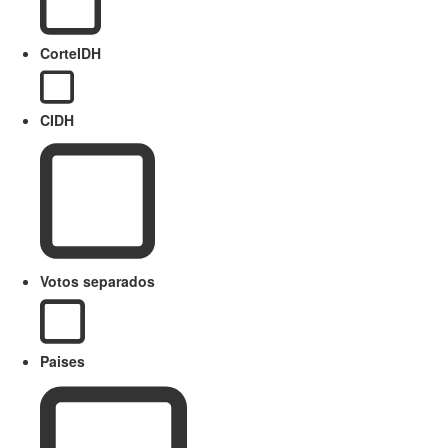
CorteIDH
CIDH
Votos separados
Paises