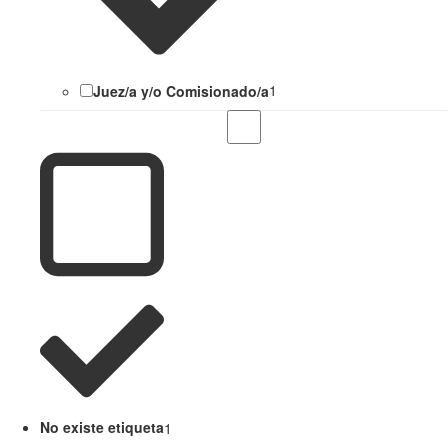
Juez/a y/o Comisionado/a
1
No existe etiqueta
1