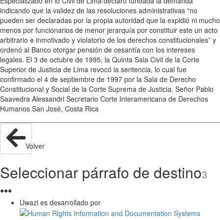
Especializado en lo Civil de Lima declaró fundada la demanda
indicando que la validez de las resoluciones administrativas “no
pueden ser declaradas por la propia autoridad que la expidió ni mucho
menos por funcionarios de menor jerarquía por constituir este un acto
arbitrario e inmotivado y violatorio de los derechos constitucionales” y
ordenó al Banco otorgar pensión de cesantía con los intereses
legales. El 3 de octubre de 1995, la Quinta Sala Civil de la Corte
Superior de Justicia de Lima revocó la sentencia, lo cual fue
confirmado el 4 de septiembre de 1997 por la Sala de Derecho
Constitucional y Social de la Corte Suprema de Justicia. Señor Pablo
Saavedra Alessandri Secretario Corte Interamericana de Derechos
Humanos San José, Costa Rica
________________________________________________________
Volver
Seleccionar párrafo de destino
3
●
●
●
Uwazi es desarrollado por