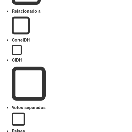
Relacionado a
CorteIDH
CIDH
Votos separados
Paises