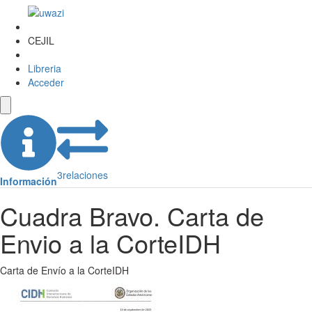
CEJIL
Libreria
Acceder
3
relaciones
Información
Cuadra Bravo. Carta de
Envio a la CorteIDH
Carta de Envío a la CorteIDH