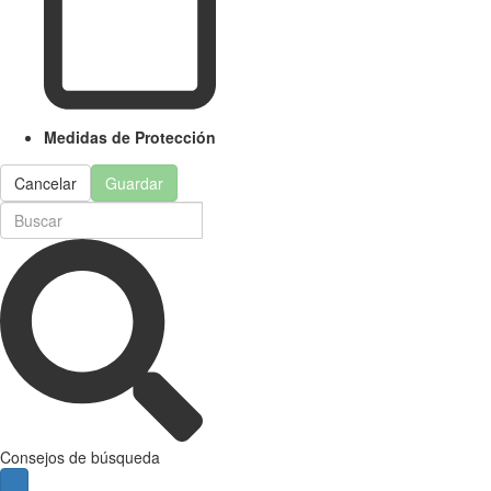
Medidas de Protección
Cancelar
Guardar
Consejos de búsqueda