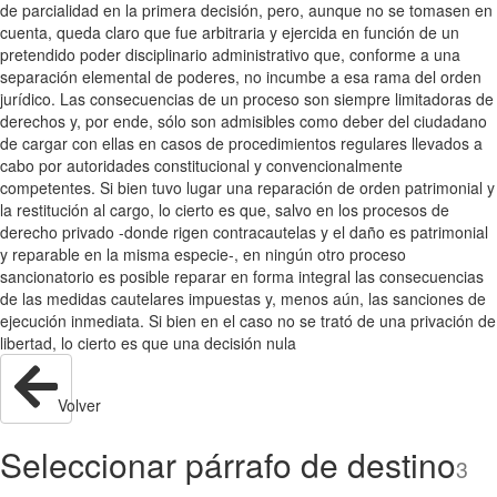
de parcialidad en la primera decisión, pero, aunque no se tomasen en
cuenta, queda claro que fue arbitraria y ejercida en función de un
pretendido poder disciplinario administrativo que, conforme a una
separación elemental de poderes, no incumbe a esa rama del orden
jurídico. Las consecuencias de un proceso son siempre limitadoras de
derechos y, por ende, sólo son admisibles como deber del ciudadano
de cargar con ellas en casos de procedimientos regulares llevados a
cabo por autoridades constitucional y convencionalmente
competentes. Si bien tuvo lugar una reparación de orden patrimonial y
la restitución al cargo, lo cierto es que, salvo en los procesos de
derecho privado -donde rigen contracautelas y el daño es patrimonial
y reparable en la misma especie-, en ningún otro proceso
sancionatorio es posible reparar en forma integral las consecuencias
de las medidas cautelares impuestas y, menos aún, las sanciones de
ejecución inmediata. Si bien en el caso no se trató de una privación de
libertad, lo cierto es que una decisión nula
Volver
Seleccionar párrafo de destino
3