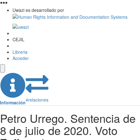
●
●
●
Uwazi es desarrollado por
CEJIL
Libreria
Acceder
4
relaciones
Información
Petro Urrego. Sentencia de
8 de julio de 2020. Voto