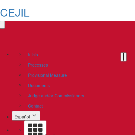
CEJIL
Inicio
Processes
Provisional Measure
Documents
Judge and/or Commissioners
Contact
Español