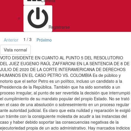
Libreria
Registrarse
1 / 3
Anterior
Próximo
Vista normal
VOTO DISIDENTE EN CUANTO AL PUNTO 5 DEL RESOLUTORIO
DEL JUEZ EUGENIO RAÚL ZAFFARONI EN LA SENTENCIA DE 8 DE
JULIO DE 2020 DE LA CORTE INTERAMERICANA DE DERECHOS
HUMANOS EN EL CASO PETRO VS. COLOMBIA Es de público y
notorio que el señor Petro es un político, incluso un candidato a la
Presidencia de la República. También que ha sido sometido a un
proceso irregular, al punto de ser revertida la decisión que interrumpió
el cumplimiento de su mandato popular del propio Estado. No se trató
en el caso de una absolución o sobreseimiento en un proceso regular
ante autoridad judicial. Es claro que esta nulidad y reparación le exigió
un trámite con la consiguiente molestia de acudir a las instancias del
caso y haber debido soportar las consecuencias negativas de la
ejecutoriedad propia de un acto administrativo. Hay marcados indicios