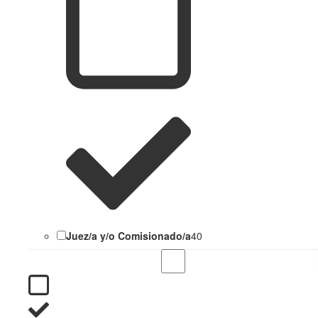
Juez/a y/o Comisionado/a
40