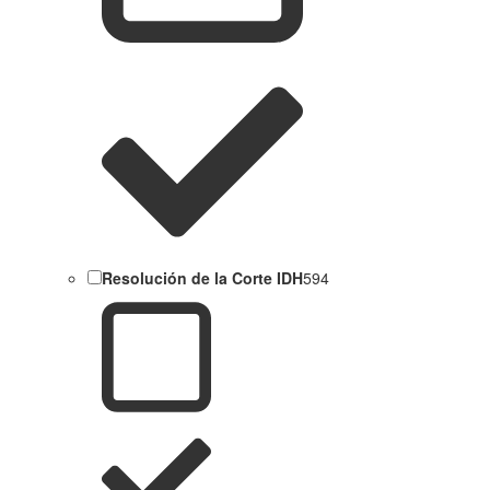
Resolución de la Corte IDH
594