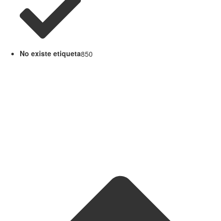
No existe etiqueta
850