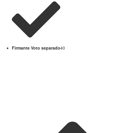
Firmante Voto separado
40