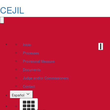
CEJIL
Inicio
Processes
Provisional Measure
Documents
Judge and/or Commissioners
Contact
Español