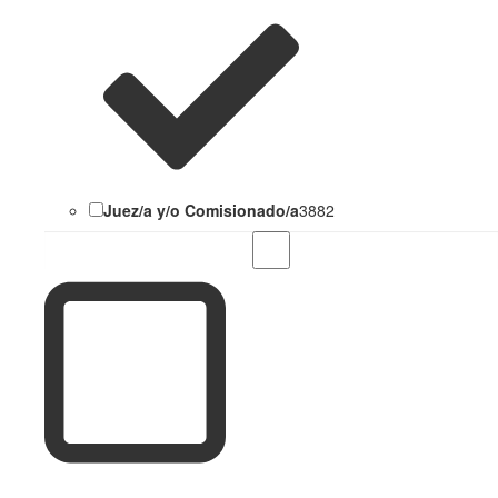
Juez/a y/o Comisionado/a
3882