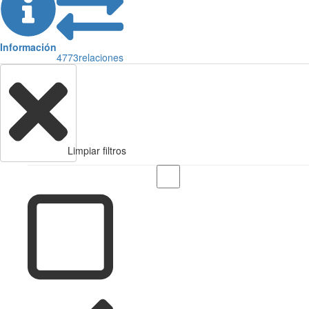
Información
4773
relaciones
Limpiar filtros