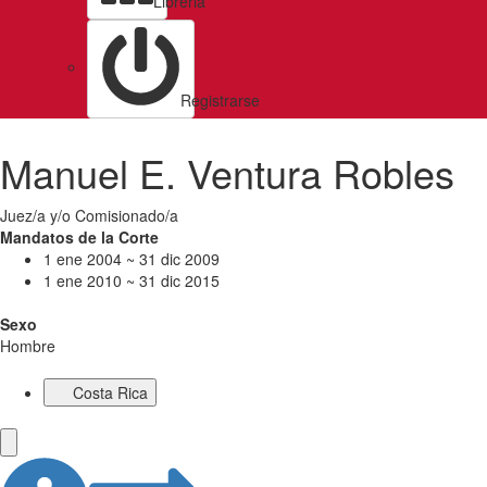
Libreria
Registrarse
Manuel E. Ventura Robles
Juez/a y/o Comisionado/a
Mandatos de la Corte
1 ene 2004 ~ 31 dic 2009
1 ene 2010 ~ 31 dic 2015
Sexo
Hombre
Costa Rica