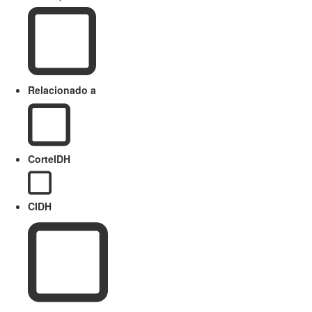
Relacionado a
CorteIDH
CIDH