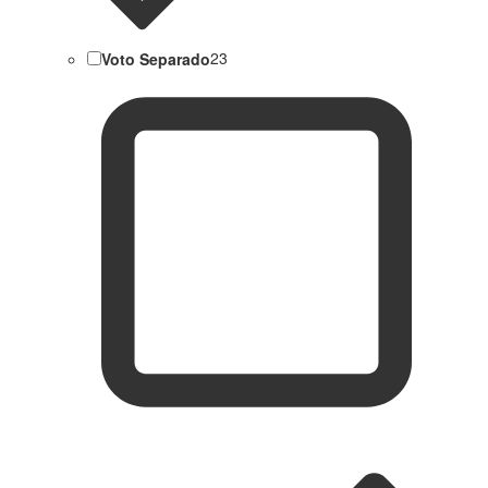
Voto Separado
23