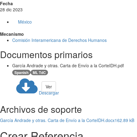
Fecha
28 dic 2023
México
Mecanismo
Comisión Interamericana de Derechos Humanos
Documentos primarios
García Andrade y otras. Carta de Envío a la CorteIDH.pdf
Spanish
ML TdC
Ver
Descargar
Archivos de soporte
García Andrade y otras. Carta de Envío a la CorteIDH.docx
162.89 kB
Crear Referencia