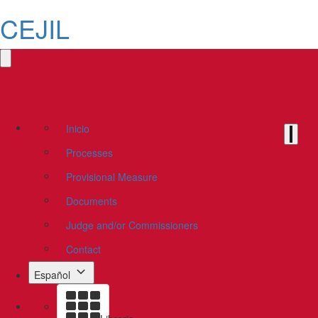
CEJIL
Inicio
Processes
Provisional Measure
Documents
Judge and/or Commissioners
Contact
Español