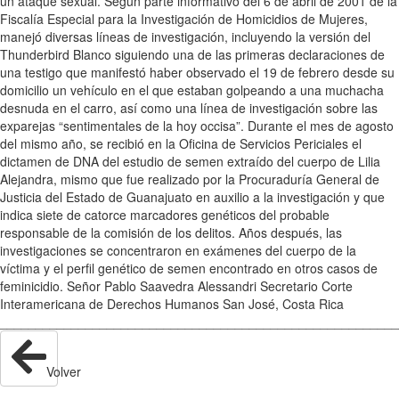
un ataque sexual. Según parte informativo del 6 de abril de 2001 de la
Fiscalía Especial para la Investigación de Homicidios de Mujeres,
manejó diversas líneas de investigación, incluyendo la versión del
Thunderbird Blanco siguiendo una de las primeras declaraciones de
una testigo que manifestó haber observado el 19 de febrero desde su
domicilio un vehículo en el que estaban golpeando a una muchacha
desnuda en el carro, así como una línea de investigación sobre las
exparejas “sentimentales de la hoy occisa”. Durante el mes de agosto
del mismo año, se recibió en la Oficina de Servicios Periciales el
dictamen de DNA del estudio de semen extraído del cuerpo de Lilia
Alejandra, mismo que fue realizado por la Procuraduría General de
Justicia del Estado de Guanajuato en auxilio a la investigación y que
indica siete de catorce marcadores genéticos del probable
responsable de la comisión de los delitos. Años después, las
investigaciones se concentraron en exámenes del cuerpo de la
víctima y el perfil genético de semen encontrado en otros casos de
feminicidio. Señor Pablo Saavedra Alessandri Secretario Corte
Interamericana de Derechos Humanos San José, Costa Rica
________________________________________________________
Volver