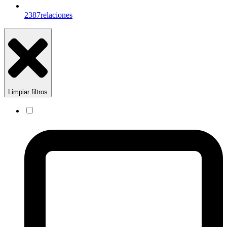
2387
relaciones
Limpiar filtros