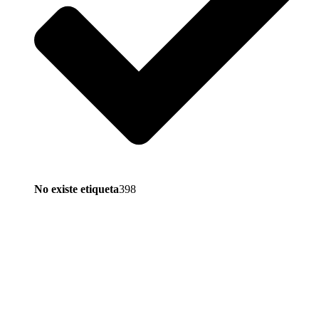
No existe etiqueta
398