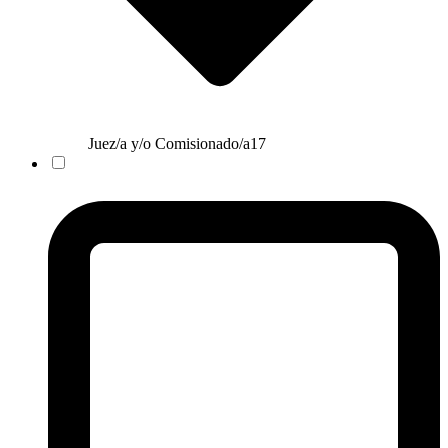
Juez/a y/o Comisionado/a
17