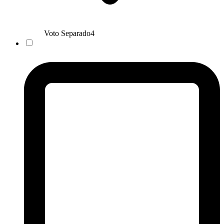
Voto Separado
4