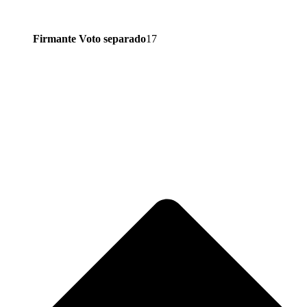
Firmante Voto separado
17