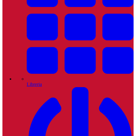
Libreria