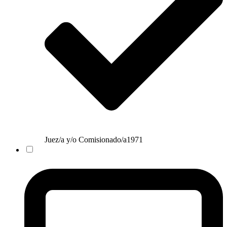
Juez/a y/o Comisionado/a
1971