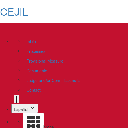
CEJIL
Inicio
Processes
Provisional Measure
Documents
Judge and/or Commissioners
Contact
Español
Libreria