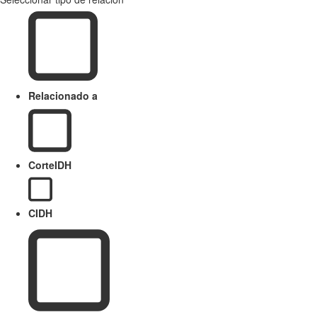
Relacionado a
CorteIDH
CIDH