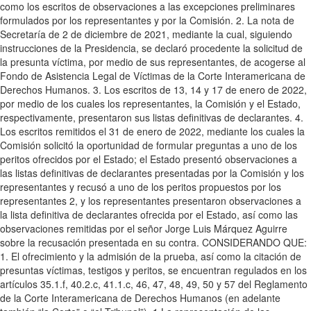
como los escritos de observaciones a las excepciones preliminares
formulados por los representantes y por la Comisión. 2. La nota de
Secretaría de 2 de diciembre de 2021, mediante la cual, siguiendo
instrucciones de la Presidencia, se declaró procedente la solicitud de
la presunta víctima, por medio de sus representantes, de acogerse al
Fondo de Asistencia Legal de Víctimas de la Corte Interamericana de
Derechos Humanos. 3. Los escritos de 13, 14 y 17 de enero de 2022,
por medio de los cuales los representantes, la Comisión y el Estado,
respectivamente, presentaron sus listas definitivas de declarantes. 4.
Los escritos remitidos el 31 de enero de 2022, mediante los cuales la
Comisión solicitó la oportunidad de formular preguntas a uno de los
peritos ofrecidos por el Estado; el Estado presentó observaciones a
las listas definitivas de declarantes presentadas por la Comisión y los
representantes y recusó a uno de los peritos propuestos por los
representantes 2, y los representantes presentaron observaciones a
la lista definitiva de declarantes ofrecida por el Estado, así como las
observaciones remitidas por el señor Jorge Luis Márquez Aguirre
sobre la recusación presentada en su contra. CONSIDERANDO QUE:
1. El ofrecimiento y la admisión de la prueba, así como la citación de
presuntas víctimas, testigos y peritos, se encuentran regulados en los
artículos 35.1.f, 40.2.c, 41.1.c, 46, 47, 48, 49, 50 y 57 del Reglamento
de la Corte Interamericana de Derechos Humanos (en adelante