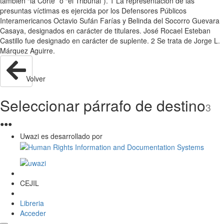
también “la Corte” o “el Tribunal”). 1 La representación de las
presuntas víctimas es ejercida por los Defensores Públicos
Interamericanos Octavio Sufán Farías y Belinda del Socorro Guevara
Casaya, designados en carácter de titulares. José Rocael Esteban
Castillo fue designado en carácter de suplente. 2 Se trata de Jorge L.
Márquez Aguirre.
Volver
Seleccionar párrafo de destino
3
●
●
●
Uwazi es desarrollado por
CEJIL
Libreria
Acceder