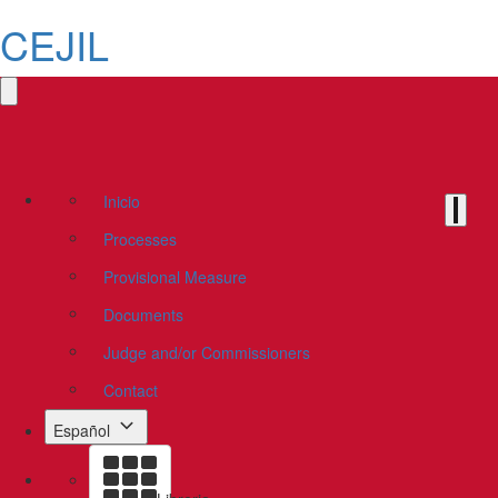
CEJIL
Inicio
Processes
Provisional Measure
Documents
Judge and/or Commissioners
Contact
Español