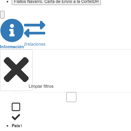
Fiallos Navarro. Carta de Envío a la CorteIDH
2
relaciones
Información
Limpiar filtros
País
1