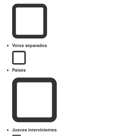
Votos separados
Paises
Jueces intervinientes