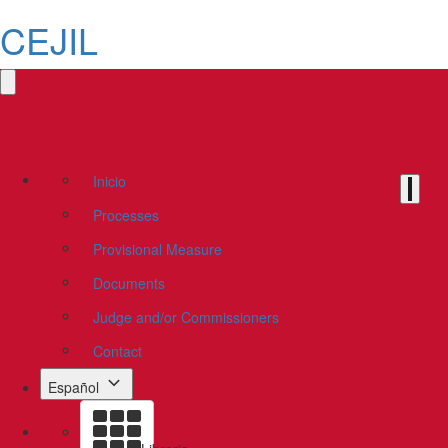
CEJIL
Inicio
Processes
Provisional Measure
Documents
Judge and/or Commissioners
Contact
Español