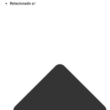
Relacionado a
1