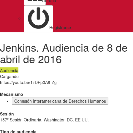
Libreria
Registrarse
Jenkins. Audiencia de 8 de
abril de 2016
Audiencia
Cargando
https://youtu.be/1zDPp0A8-Zg
Mecanismo
Comisión Interamericana de Derechos Humanos
Sesión
157º Sesión Ordinaria. Washington DC. EE.UU.
Tipo de audiencia