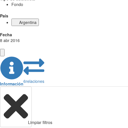
Fondo
País
Argentina
Fecha
8 abr 2016
6
relaciones
Información
Limpiar filtros