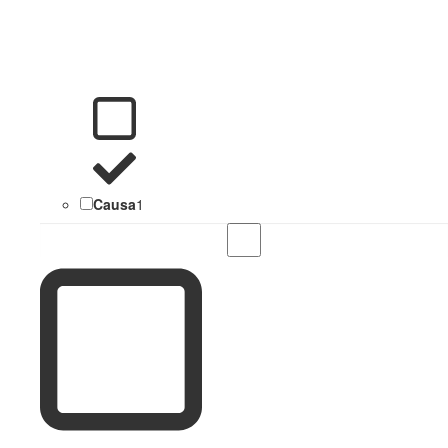
Causa
1