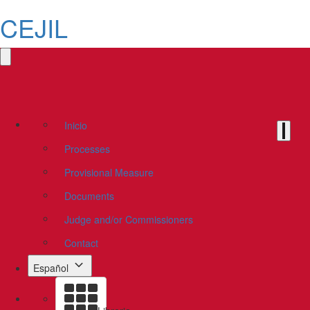
CEJIL
Inicio
Processes
Provisional Measure
Documents
Judge and/or Commissioners
Contact
Español