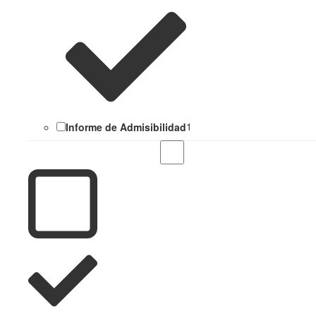
Informe de Admisibilidad
1