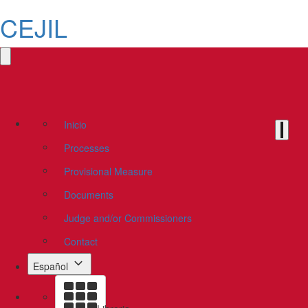
CEJIL
Inicio
Processes
Provisional Measure
Documents
Judge and/or Commissioners
Contact
Español