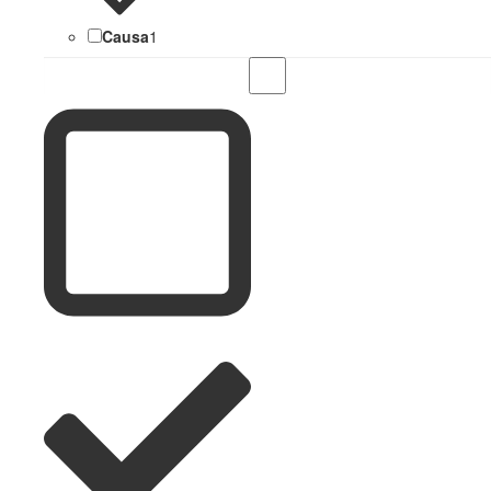
Causa
1