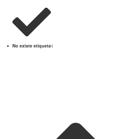
No existe etiqueta
1