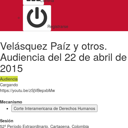
Libreria
Registrarse
Velásquez Paíz y otros.
Audiencia del 22 de abril de
2015
Audiencia
Cargando
https://youtu.be/zSjVBepxbMw
Mecanismo
Corte Interamericana de Derechos Humanos
Sesión
52º Período Extraordinario. Cartagena. Colombia