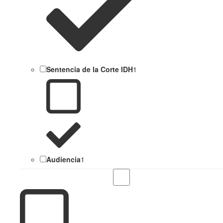
Sentencia de la Corte IDH
1
Audiencia
1