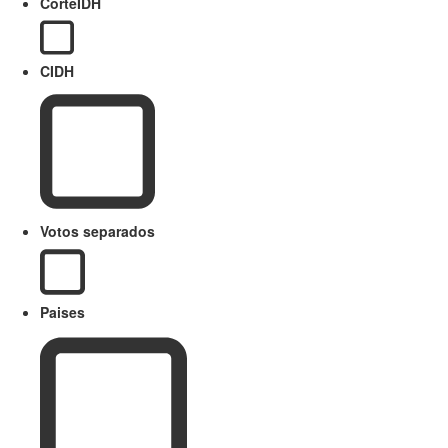
CorteIDH
CIDH
Votos separados
Paises