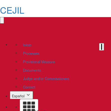
CEJIL
Inicio
Processes
Provisional Measure
Documents
Judge and/or Commissioners
Contact
Español