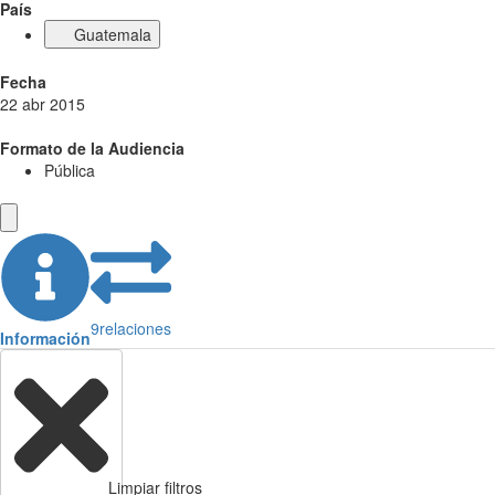
País
Guatemala
Fecha
22 abr 2015
Formato de la Audiencia
Pública
9
relaciones
Información
Limpiar filtros