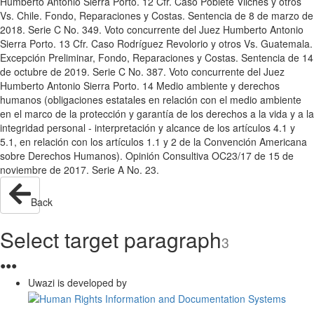
Humberto Antonio Sierra Porto. 12 Cfr. Caso Poblete Vilches y otros
Vs. Chile. Fondo, Reparaciones y Costas. Sentencia de 8 de marzo de
2018. Serie C No. 349. Voto concurrente del Juez Humberto Antonio
Sierra Porto. 13 Cfr. Caso Rodríguez Revolorio y otros Vs. Guatemala.
Excepción Preliminar, Fondo, Reparaciones y Costas. Sentencia de 14
de octubre de 2019. Serie C No. 387. Voto concurrente del Juez
Humberto Antonio Sierra Porto. 14 Medio ambiente y derechos
humanos (obligaciones estatales en relación con el medio ambiente
en el marco de la protección y garantía de los derechos a la vida y a la
integridad personal - interpretación y alcance de los artículos 4.1 y
5.1, en relación con los artículos 1.1 y 2 de la Convención Americana
sobre Derechos Humanos). Opinión Consultiva OC23/17 de 15 de
noviembre de 2017. Serie A No. 23.
Back
Select target paragraph
3
●
●
●
Uwazi is developed by