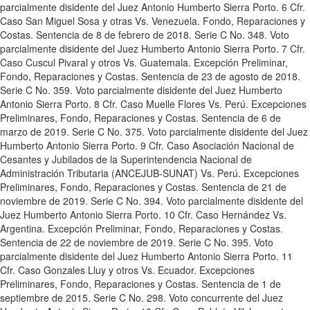
parcialmente disidente del Juez Antonio Humberto Sierra Porto. 6 Cfr.
Caso San Miguel Sosa y otras Vs. Venezuela. Fondo, Reparaciones y
Costas. Sentencia de 8 de febrero de 2018. Serie C No. 348. Voto
parcialmente disidente del Juez Humberto Antonio Sierra Porto. 7 Cfr.
Caso Cuscul Pivaral y otros Vs. Guatemala. Excepción Preliminar,
Fondo, Reparaciones y Costas. Sentencia de 23 de agosto de 2018.
Serie C No. 359. Voto parcialmente disidente del Juez Humberto
Antonio Sierra Porto. 8 Cfr. Caso Muelle Flores Vs. Perú. Excepciones
Preliminares, Fondo, Reparaciones y Costas. Sentencia de 6 de
marzo de 2019. Serie C No. 375. Voto parcialmente disidente del Juez
Humberto Antonio Sierra Porto. 9 Cfr. Caso Asociación Nacional de
Cesantes y Jubilados de la Superintendencia Nacional de
Administración Tributaria (ANCEJUB-SUNAT) Vs. Perú. Excepciones
Preliminares, Fondo, Reparaciones y Costas. Sentencia de 21 de
noviembre de 2019. Serie C No. 394. Voto parcialmente disidente del
Juez Humberto Antonio Sierra Porto. 10 Cfr. Caso Hernández Vs.
Argentina. Excepción Preliminar, Fondo, Reparaciones y Costas.
Sentencia de 22 de noviembre de 2019. Serie C No. 395. Voto
parcialmente disidente del Juez Humberto Antonio Sierra Porto. 11
Cfr. Caso Gonzales Lluy y otros Vs. Ecuador. Excepciones
Preliminares, Fondo, Reparaciones y Costas. Sentencia de 1 de
septiembre de 2015. Serie C No. 298. Voto concurrente del Juez