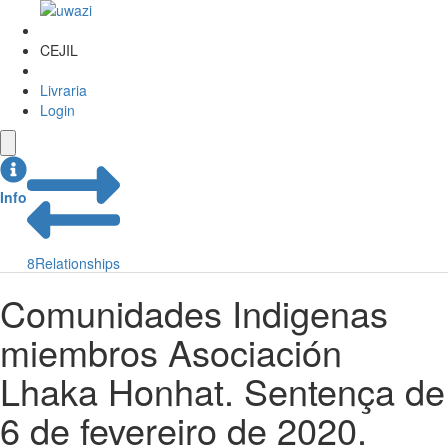
CEJIL
Livraria
Login
Info
8
Relationships
Comunidades Indigenas
miembros Asociación
Lhaka Honhat. Sentença de
6 de fevereiro de 2020.