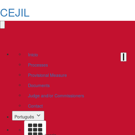
CEJIL
Inicio
Processes
Provisional Measure
Documents
Judge and/or Commissioners
Contact
Português