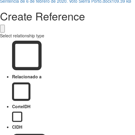
Sentencia de 6 de febrero de 2020. Voto Sierra Porto.docx
109.39 kB
Create Reference
Select relationship type
Relacionado a
CorteIDH
CIDH