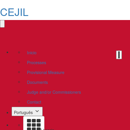
CEJIL
Inicio
Processes
Provisional Measure
Documents
Judge and/or Commissioners
Contact
Português