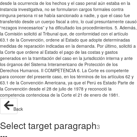
desde la ocurrencia de los hechos y el caso penal aún estaba en la
instancia investigativa, no se formularon cargos formales contra
ninguna persona ni se había sancionado a nadie, y que el caso fue
transferido desde un cuerpo fiscal a otro, lo cual presuntamente causó
“rezagos innecesarios” y ha dificultado los procedimientos. 5. Además,
la Comisión solicitó al Tribunal que, de conformidad con el artículo
63.1 de la Convención, ordene al Estado que adopte determinadas
medidas de reparación indicadas en la demanda. Por último, solicitó a
la Corte que ordene al Estado el pago de las costas y gastos
generados en la tramitación del caso en la jurisdicción interna y ante
los órganos del Sistema Interamericano de Protección de los
Derechos Humanos. II COMPETENCIA 6. La Corte es competente
para conocer del presente caso, en los términos de los artículos 62 y
63.1 de la Convención Americana, ya que el Perú es Estado Parte de
la Convención desde el 28 de julio de 1978 y reconoció la
competencia contenciosa de la Corte el 21 de enero de 1981.
Back
Select target paragraph
3
●
●
●