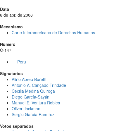
Data
6 de abr. de 2006
Mecanismo
Corte Interamericana de Derechos Humanos
Número
C-147
Peru
Signatarios
Alirio Abreu Burelli
Antonio A. Cançado Trindade
Cecilia Medina Quiroga
Diego García-Sayán
Manuel E. Ventura Robles
Oliver Jackman
Sergio García Ramírez
Votos separados