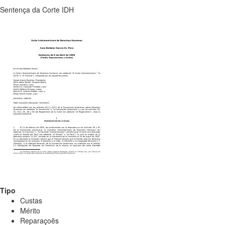
Sentença da Corte IDH
Tipo
Custas
Mérito
Reparaçoēs