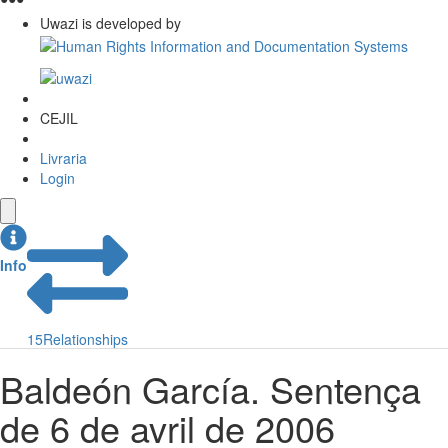
Uwazi is developed by
CEJIL
Livraria
Login
Info
15
Relationships
Baldeón García. Sentença
de 6 de avril de 2006