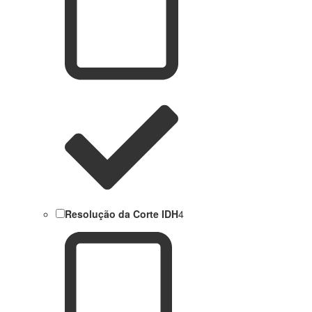
Resolução da Corte IDH
4