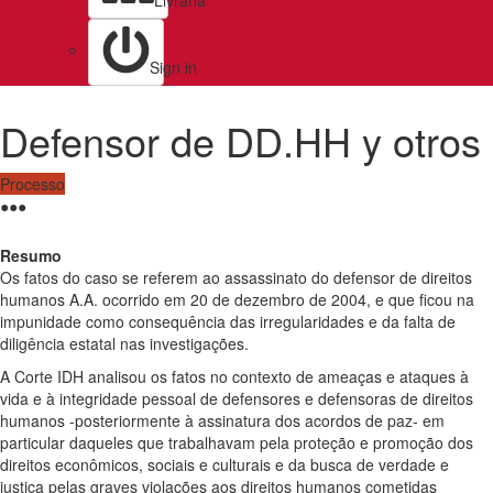
Livraria
Sign in
Defensor de DD.HH y otros
Processo
●
●
●
Resumo
Os fatos do caso se referem ao assassinato do defensor de direitos
humanos A.A. ocorrido em 20 de dezembro de 2004, e que ficou na
impunidade como consequência das irregularidades e da falta de
diligência estatal nas investigações.
A Corte IDH analisou os fatos no contexto de ameaças e ataques à
vida e à integridade pessoal de defensores e defensoras de direitos
humanos -posteriormente à assinatura dos acordos de paz- em
particular daqueles que trabalhavam pela proteção e promoção dos
direitos econômicos, sociais e culturais e da busca de verdade e
justiça pelas graves violações aos direitos humanos cometidas