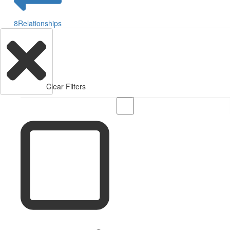
8
Relationships
Clear Filters