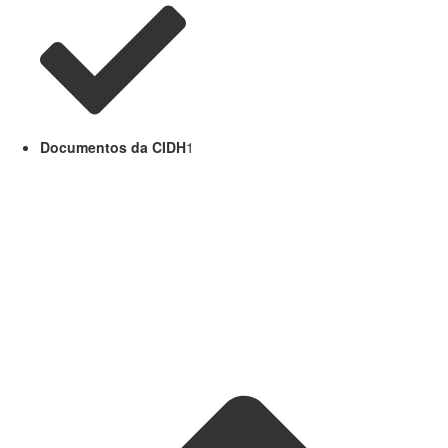
Documentos da CIDH
1