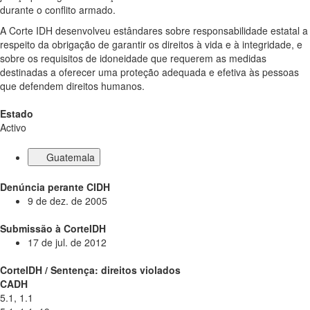
durante o conflito armado.
A Corte IDH desenvolveu estândares sobre responsabilidade estatal a
respeito da obrigação de garantir os direitos à vida e à integridade, e
sobre os requisitos de idoneidade que requerem as medidas
destinadas a oferecer uma proteção adequada e efetiva às pessoas
que defendem direitos humanos.
Estado
Activo
Guatemala
Denúncia perante CIDH
9 de dez. de 2005
Submissão à CorteIDH
17 de jul. de 2012
CorteIDH / Sentença: direitos violados
CADH
5.1, 1.1