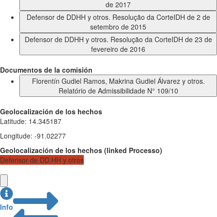
de 2017
Defensor de DDHH y otros. Resolução da CorteIDH de 2 de
setembro de 2015
Defensor de DDHH y otros. Resolução da CorteIDH de 23 de
fevereiro de 2016
Documentos de la comisión
Florentín Gudiel Ramos, Makrina Gudiel Álvarez y otros.
Relatório de Admissibilidade N° 109/10
Geolocalización de los hechos
Latitude
:
14.345187
Longitude
:
-91.02277
Geolocalización de los hechos
(
linked
Processo
)
Defensor de DD.HH y otros
Info