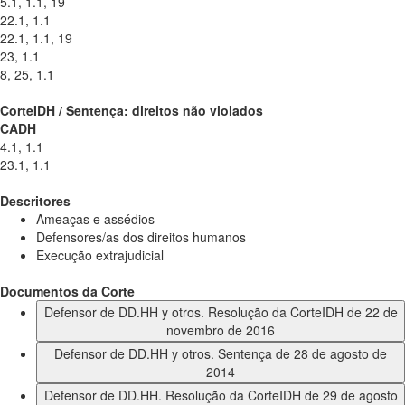
5.1, 1.1, 19
22.1, 1.1
22.1, 1.1, 19
23, 1.1
8, 25, 1.1
CorteIDH / Sentença: direitos não violados
CADH
4.1, 1.1
23.1, 1.1
Descritores
Ameaças e assédios
Defensores/as dos direitos humanos
Execução extrajudicial
Documentos da Corte
Defensor de DD.HH y otros. Resolução da CorteIDH de 22 de
novembro de 2016
Defensor de DD.HH y otros. Sentença de 28 de agosto de
2014
Defensor de DD.HH. Resolução da CorteIDH de 29 de agosto