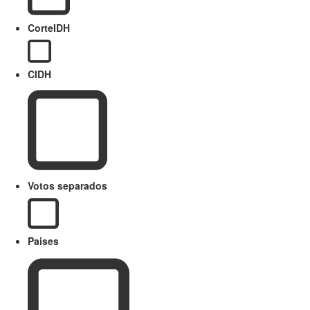
CorteIDH
CIDH
Votos separados
Paises