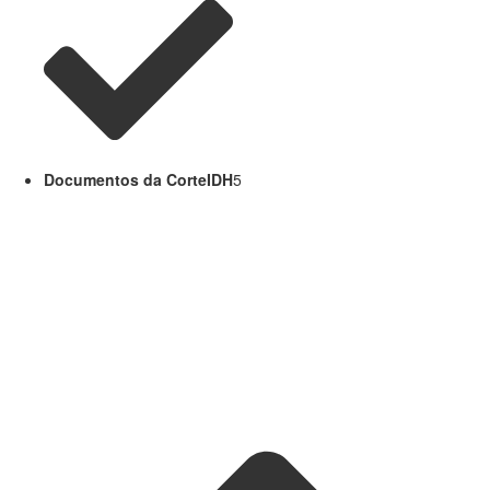
Documentos da CorteIDH
5