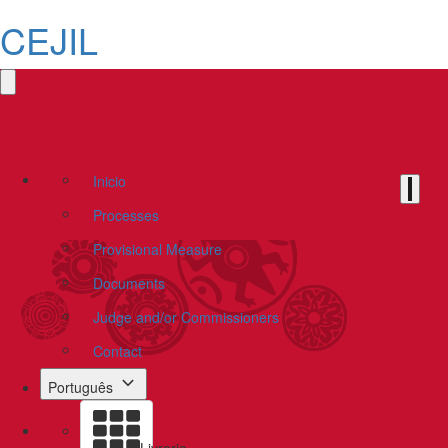
CEJIL
Inicio
Processes
Provisional Measure
Documents
Judge and/or Commissioners
Contact
Português