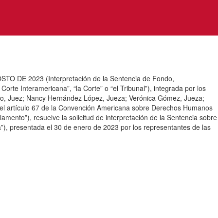
2023 (Interpretación de la Sentencia de Fondo,
te Interamericana”, “la Corte” o “el Tribunal”), integrada por los
rto, Juez; Nancy Hernández López, Jueza; Verónica Gómez, Jueza;
on el artículo 67 de la Convención Americana sobre Derechos Humanos
mento”), resuelve la solicitud de interpretación de la Sentencia sobre
”), presentada el 30 de enero de 2023 por los representantes de las