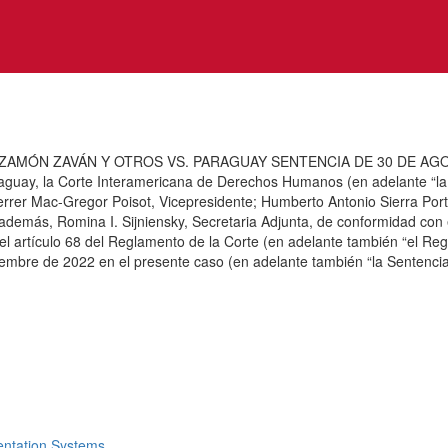
 ZAVÁN Y OTROS VS. PARAGUAY SENTENCIA DE 30 DE AGOSTO DE 
uay, la Corte Interamericana de Derechos Humanos (en adelante “la Cor
errer Mac-Gregor Poisot, Vicepresidente; Humberto Antonio Sierra Po
, además, Romina I. Sijniensky, Secretaria Adjunta, de conformidad c
 artículo 68 del Reglamento de la Corte (en adelante también “el Regla
iembre de 2022 en el presente caso (en adelante también “la Sentencia