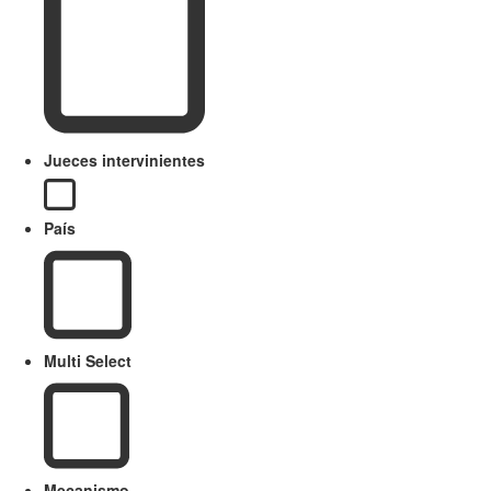
Jueces intervinientes
País
Multi Select
Mecanismo