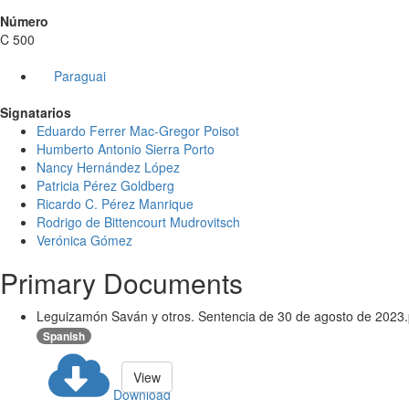
Número
C 500
Paraguai
Signatarios
Eduardo Ferrer Mac-Gregor Poisot
Humberto Antonio Sierra Porto
Nancy Hernández López
Patricia Pérez Goldberg
Ricardo C. Pérez Manrique
Rodrigo de Bittencourt Mudrovitsch
Verónica Gómez
Primary Documents
Leguizamón Saván y otros. Sentencia de 30 de agosto de 2023.
Spanish
View
Download