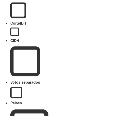
CorteIDH
CIDH
Votos separados
Paises