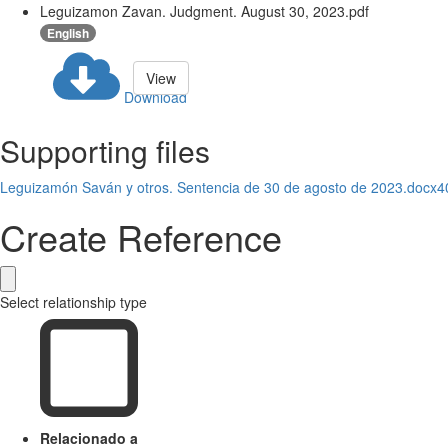
Leguizamon Zavan. Judgment. August 30, 2023.pdf
English
View
Download
Supporting files
Leguizamón Saván y otros. Sentencia de 30 de agosto de 2023.docx
4
Create Reference
Select relationship type
Relacionado a