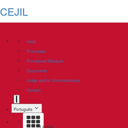
CEJIL
Inicio
Processes
Provisional Measure
Documents
Judge and/or Commissioners
Contact
Português
Livraria