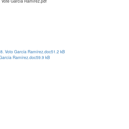
. Vote García Ramírez.pdf
08. Voto García Ramírez.doc
51.2 kB
 García Ramírez.doc
59.9 kB