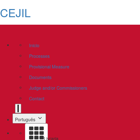
CEJIL
Inicio
Processes
Provisional Measure
Documents
Judge and/or Commissioners
Contact
Português
Livraria