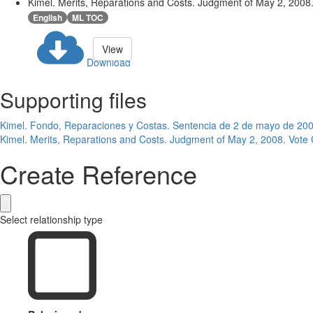
Kimel. Merits, Reparations and Costs. Judgment of May 2, 2008
English
ML TOC
View
Download
Supporting files
Kimel. Fondo, Reparaciones y Costas. Sentencia de 2 de mayo de 20
Kimel. Merits, Reparations and Costs. Judgment of May 2, 2008. Vote
Create Reference
Select relationship type