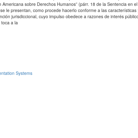
ón Americana sobre Derechos Humanos” (párr. 18 de la Sentencia en el 
e se le presentan, como procede hacerlo conforme a las características
unción jurisdiccional, cuyo impulso obedece a razones de interés público)
 toca a la