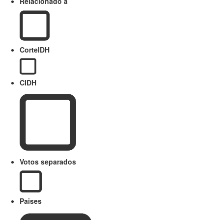
Relacionado a
CorteIDH
CIDH
Votos separados
Paises