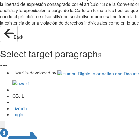
la libertad de expresión consagrado por el artículo 13 de la Convenci
análisis y la apreciación a cargo de la Corte en torno a los hechos qu
donde el principio de dispositividad sustantivo o procesal no frena la f
la existencia de una violación de derechos individuales como en lo que
Back
Select target paragraph
3
●
●
●
Uwazi is developed by
CEJIL
Livraria
Login