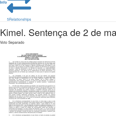
Info
5
Relationships
Kimel. Sentença de 2 de ma
Voto Separado