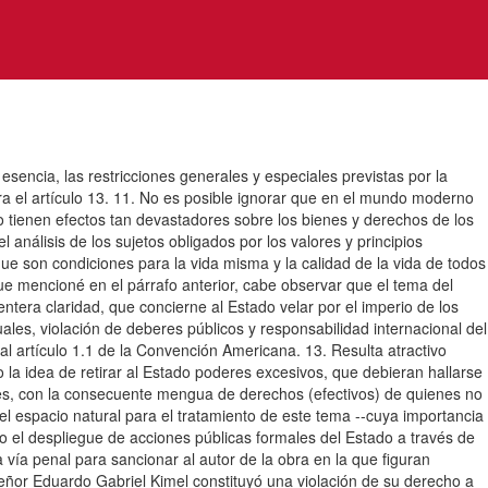
esencia, las restricciones generales y especiales previstas por la
ura el artículo 13. 11. No es posible ignorar que en el mundo moderno
o tienen efectos tan devastadores sobre los bienes y derechos de los
 análisis de los sujetos obligados por los valores y principios
que son condiciones para la vida misma y la calidad de la vida de todos
que mencioné en el párrafo anterior, cabe observar que el tema del
tera claridad, que concierne al Estado velar por el imperio de los
ales, violación de deberes públicos y responsabilidad internacional del
al artículo 1.1 de la Convención Americana. 13. Resulta atractivo
jo la idea de retirar al Estado poderes excesivos, que debieran hallarse
ales, con la consecuente mengua de derechos (efectivos) de quienes no
 el espacio natural para el tratamiento de este tema --cuya importancia
o el despliegue de acciones públicas formales del Estado a través de
 vía penal para sancionar al autor de la obra en la que figuran
señor Eduardo Gabriel Kimel constituyó una violación de su derecho a