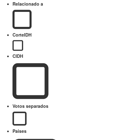
Relacionado a
CorteIDH
CIDH
Votos separados
Paises