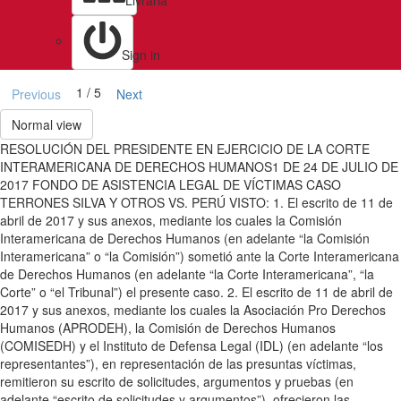
Livraria
Sign in
1 / 5
Previous
Next
Normal view
RESOLUCIÓN DEL PRESIDENTE EN EJERCICIO DE LA CORTE
INTERAMERICANA DE DERECHOS HUMANOS1 DE 24 DE JULIO DE
2017 FONDO DE ASISTENCIA LEGAL DE VÍCTIMAS CASO
TERRONES SILVA Y OTROS VS. PERÚ VISTO: 1. El escrito de 11 de
abril de 2017 y sus anexos, mediante los cuales la Comisión
Interamericana de Derechos Humanos (en adelante “la Comisión
Interamericana” o “la Comisión”) sometió ante la Corte Interamericana
de Derechos Humanos (en adelante “la Corte Interamericana”, “la
Corte” o “el Tribunal”) el presente caso. 2. El escrito de 11 de abril de
2017 y sus anexos, mediante los cuales la Asociación Pro Derechos
Humanos (APRODEH), la Comisión de Derechos Humanos
(COMISEDH) y el Instituto de Defensa Legal (IDL) (en adelante “los
representantes”), en representación de las presuntas víctimas,
remitieron su escrito de solicitudes, argumentos y pruebas (en
adelante “escrito de solicitudes y argumentos”), ofrecieron las