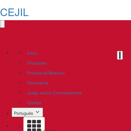
CEJIL
Inicio
Processes
Provisional Measure
Documents
Judge and/or Commissioners
Contact
Português