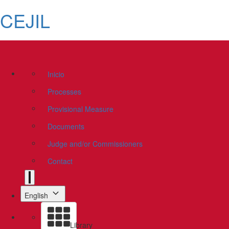
CEJIL
Inicio
Processes
Provisional Measure
Documents
Judge and/or Commissioners
Contact
English
Library