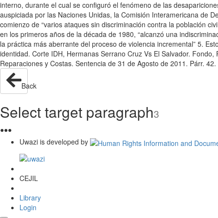
interno, durante el cual se configuró el fenómeno de las desaparicion
auspiciada por las Naciones Unidas, la Comisión Interamericana de D
comienzo de “varios ataques sin discriminación contra la población civi
en los primeros años de la década de 1980, “alcanzó una indiscriminac
la práctica más aberrante del proceso de violencia incremental” 5. Es
identidad. Corte IDH, Hermanas Serrano Cruz Vs El Salvador. Fondo, R
Reparaciones y Costas. Sentencia de 31 de Agosto de 2011. Párr. 42. 
Back
Select target paragraph
3
●
●
●
Uwazi is developed by
CEJIL
Library
Login