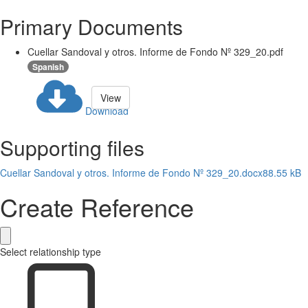
Primary Documents
Cuellar Sandoval y otros. Informe de Fondo Nº 329_20.pdf
Spanish
View
Download
Supporting files
Cuellar Sandoval y otros. Informe de Fondo Nº 329_20.docx
88.55 kB
Create Reference
Select relationship type