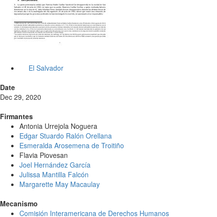
El Salvador
Date
Dec 29, 2020
Firmantes
Antonia Urrejola Noguera
Edgar Stuardo Ralón Orellana
Esmeralda Arosemena de Troitiño
Flavia Piovesan
Joel Hernández García
Julissa Mantilla Falcón
Margarette May Macaulay
Mecanismo
Comisión Interamericana de Derechos Humanos