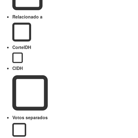
Relacionado a
CorteIDH
CIDH
Votos separados