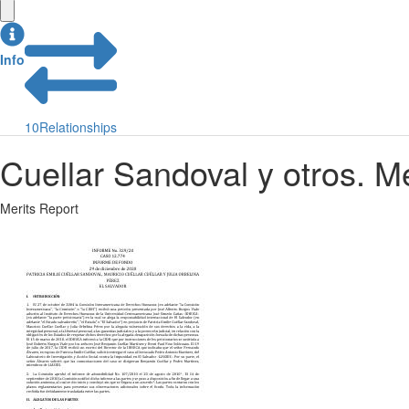
Info
10
Relationships
Cuellar Sandoval y otros. M
Merits Report