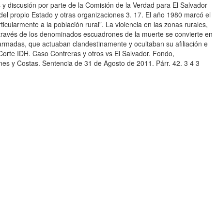
 y discusión por parte de la Comisión de la Verdad para El Salvador
el propio Estado y otras organizaciones 3. 17. El año 1980 marcó el
icularmente a la población rural”. La violencia en las zonas rurales,
a través de los denominados escuadrones de la muerte se convierte en
 armadas, que actuaban clandestinamente y ocultaban su afiliación e
orte IDH. Caso Contreras y otros vs El Salvador. Fondo,
es y Costas. Sentencia de 31 de Agosto de 2011. Párr. 42. 3 4 3