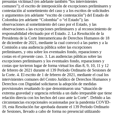
presuntas víctimas3 (en adelante también “los intervinientes
comunes”); el escrito de interposición de excepciones preliminares y
contestación al sometimiento del caso y a los escritos de solicitudes
y argumentos (en adelante “escrito de contestación”) del Estado de
Colombia (en adelante “Colombia” o “el Estado”); las
observaciones al sometimiento del caso por el Estado, y las
observaciones a las excepciones preliminares y al reconocimiento de
responsabilidad efectuado por el Estado. 2. La Resolución de la
Presidenta de la Corte Interamericana de Derechos Humanos de 18
de diciembre de 2021, mediante la cual convocó a las partes y a la
Comisión a una audiencia pública sobre las excepciones
preliminares, y otra sobre los eventuales fondo, reparaciones y
costas en el presente caso. 3. Las audiencias públicas sobre las
excepciones preliminares y los eventuales fondo, reparaciones y
costas que tuvieron lugar de forma virtual los días 8, 9, 10, 11 y 12
de febrero de 2021 durante el 139 Período Ordinario de Sesiones de
la Corte. 4. El escrito de 1 de febrero de 2021, mediante el cual los
intervinientes comunes del Centro Jurídico de Derechos Humanos y
Derechos con Dignidad solicitaron la adopción de medidas
provisionales resaltando lo que denominaron una “situación de
extrema gravedad y urgencia referida a un daño irreparable que tiene
relación directa con los hechos del caso ante la Corte”. Debido a las
circunstancias excepcionales ocasionadas por la pandemia COVID-
19, esta Resolución fue aprobada durante el 139 Período Ordinario
de Sesiones, llevado a cabo de forma no presencial utilizando