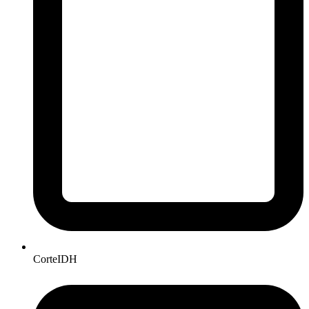
CorteIDH