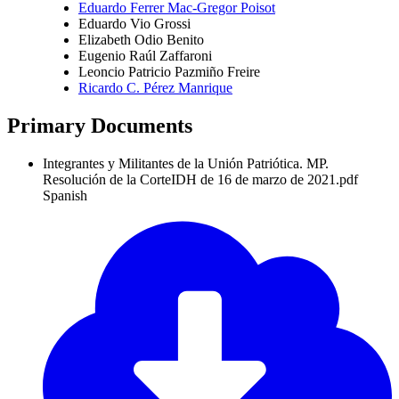
Eduardo Ferrer Mac-Gregor Poisot
Eduardo Vio Grossi
Elizabeth Odio Benito
Eugenio Raúl Zaffaroni
Leoncio Patricio Pazmiño Freire
Ricardo C. Pérez Manrique
Primary Documents
Integrantes y Militantes de la Unión Patriótica. MP.
Resolución de la CorteIDH de 16 de marzo de 2021.pdf
Spanish