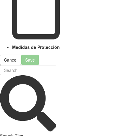
Medidas de Protección
Cancel
Save
Search Tips