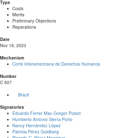
Type
Costs
Merits
Preliminary Objections
Reparations
Date
Nov 16, 2023
Mechanism
Corte Interamericana de Derechos Humanos
Number
C 507
Brazil
Signatories
Eduardo Ferrer Mac-Gregor Poisot
Humberto Antonio Sierra Porto
Nancy Hernández López
Patricia Pérez Goldberg
Ricardo C. Pérez Manrique