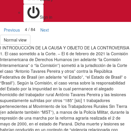
Sign in
4 / 84
Previous
Next
Normal view
I INTRODUCCIÓN DE LA CAUSA Y OBJETO DE LA CONTROVERSIA
1. El caso sometido a la Corte. – El 6 de febrero de 2021 la Comisión
Interamericana de Derechos Humanos (en adelante “la Comisión
Interamericana” o “la Comisión”) sometió a la jurisdicción de la Corte
el caso “Antonio Tavares Pereira y otros” contra la República
Federativa de Brasil (en adelante “el Estado”, “el Estado de Brasil” o
“Brasil”). Según la Comisión, el caso versa sobre la responsabilidad
del Estado por la impunidad en la cual permanece el alegado
homicidio del trabajador rural Antônio Tavares Pereira y las lesiones
supuestamente sufridas por otros “185” [sic] 1 trabajadores
pertenecientes al Movimiento de los Trabajadores Rurales Sin Tierra
(en adelante también “MST”), a manos de la Policía Militar, durante la
represión de una marcha por la reforma agraria realizada el 2 de
mayo de 2000, en el estado de Paraná. Dicha muerte y lesiones se
habrían producido en un contexto de “violencia relacionada con