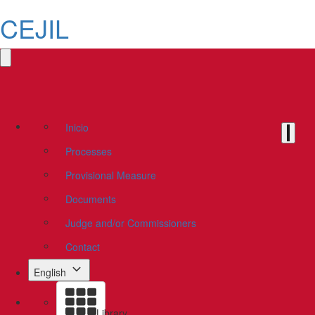
CEJIL
Inicio
Processes
Provisional Measure
Documents
Judge and/or Commissioners
Contact
English
Library