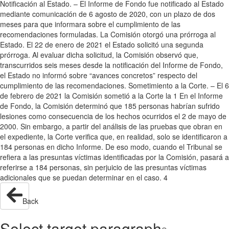
Notificación al Estado. – El Informe de Fondo fue notificado al Estado
mediante comunicación de 6 agosto de 2020, con un plazo de dos
meses para que informara sobre el cumplimiento de las
recomendaciones formuladas. La Comisión otorgó una prórroga al
Estado. El 22 de enero de 2021 el Estado solicitó una segunda
prórroga. Al evaluar dicha solicitud, la Comisión observó que,
transcurridos seis meses desde la notificación del Informe de Fondo,
el Estado no informó sobre “avances concretos” respecto del
cumplimiento de las recomendaciones. Sometimiento a la Corte. – El 6
de febrero de 2021 la Comisión sometió a la Corte la 1 En el Informe
de Fondo, la Comisión determinó que 185 personas habrían sufrido
lesiones como consecuencia de los hechos ocurridos el 2 de mayo de
2000. Sin embargo, a partir del análisis de las pruebas que obran en
el expediente, la Corte verifica que, en realidad, solo se identificaron a
184 personas en dicho Informe. De eso modo, cuando el Tribunal se
refiera a las presuntas víctimas identificadas por la Comisión, pasará a
referirse a 184 personas, sin perjuicio de las presuntas víctimas
adicionales que se puedan determinar en el caso. 4
Back
Select target paragraph