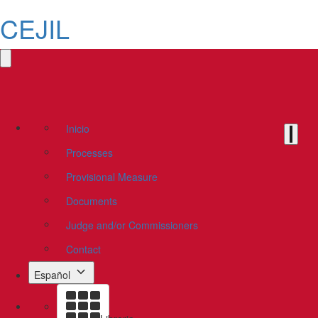
CEJIL
Inicio
Processes
Provisional Measure
Documents
Judge and/or Commissioners
Contact
Español