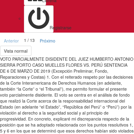
Libreria
Registrarse
1 / 13
Anterior
Próximo
Vista normal
VOTO PARCIALMENTE DISIDENTE DEL JUEZ HUMBERTO ANTONIO
SIERRA PORTO CASO MUELLES FLORES VS. PERÚ SENTENCIA
DE 6 DE MARZO DE 2019 (Excepción Preliminar, Fondo,
Reparaciones y Costas) 1. Con el reiterado respeto por las decisiones
de la Corte Interamericana de Derechos Humanos (en adelante,
también “la Corte” o “el Tribunal”), me permito formular el presente
voto parcialmente disidente. El voto se centra en el análisis de fondo
que realizó la Corte acerca de la responsabilidad internacional del
Estado (en adelante “el Estado”, “República del Perú” o “Perú”) por la
violación al derecho a la seguridad social y al principio de
progresividad. En concreto, explicaré mi discrepancia respecto de la
posición que se ha adoptado relacionada con los puntos resolutivos 1,
5 y 6 en los que se determinó que esos derechos habían sido violados