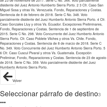
de 23 de noviembre de 2017. Serie C No. 344. Voto parcialmente
disidente del Juez Antonio Humberto Sierra Porto. 2 3 Cfr. Caso San
Miguel Sosa y otras Vs. Venezuela. Fondo, Reparaciones y Costas.
Sentencia de 8 de febrero de 2018. Serie C No. 348. Voto
parcialmente disidente del Juez Humberto Antonio Sierra Porto. 4 Cfr.
Caso Gonzales Lluy y otros Vs. Ecuador. Excepciones Preliminares,
Fondo, Reparaciones y Costas. Sentencia de 1 de septiembre de
2015. Serie C No. 298. Voto Concurrente del Juez Humberto Antonio
Sierra Porto. Cfr. Caso Poblete Vilches y otros Vs. Chile. Fondo,
Reparaciones y Costas. Sentencia de 8 de marzo de 2018. Serie C
No. 349. Voto Concurrente del Juez Humberto Antonio Sierra Porto. 5
6 Cfr. Caso Cuscul Pivaral y otros Vs. Guatemala. Excepción
Preliminar, Fondo, Reparaciones y Costas. Sentencia de 23 de agosto
de 2018. Serie C No. 359. Voto parcialmente disidente del Juez
Humberto Antonio Sierra Porto.
Volver
Seleccionar párrafo de destino
3
●
●
●