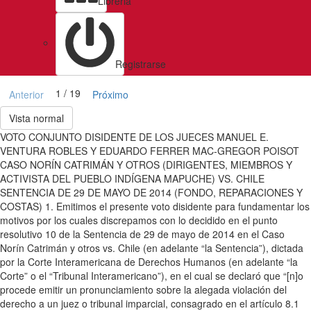
Libreria
Registrarse
1 / 19
Anterior
Próximo
Vista normal
VOTO CONJUNTO DISIDENTE DE LOS JUECES MANUEL E.
VENTURA ROBLES Y EDUARDO FERRER MAC-GREGOR POISOT
CASO NORÍN CATRIMÁN Y OTROS (DIRIGENTES, MIEMBROS Y
ACTIVISTA DEL PUEBLO INDÍGENA MAPUCHE) VS. CHILE
SENTENCIA DE 29 DE MAYO DE 2014 (FONDO, REPARACIONES Y
COSTAS) 1. Emitimos el presente voto disidente para fundamentar los
motivos por los cuales discrepamos con lo decidido en el punto
resolutivo 10 de la Sentencia de 29 de mayo de 2014 en el Caso
Norín Catrimán y otros vs. Chile (en adelante “la Sentencia”), dictada
por la Corte Interamericana de Derechos Humanos (en adelante “la
Corte” o el “Tribunal Interamericano”), en el cual se declaró que “[n]o
procede emitir un pronunciamiento sobre la alegada violación del
derecho a un juez o tribunal imparcial, consagrado en el artículo 8.1