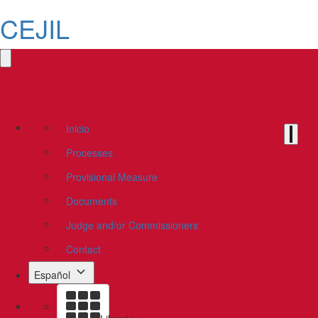
CEJIL
Inicio
Processes
Provisional Measure
Documents
Judge and/or Commissioners
Contact
Español