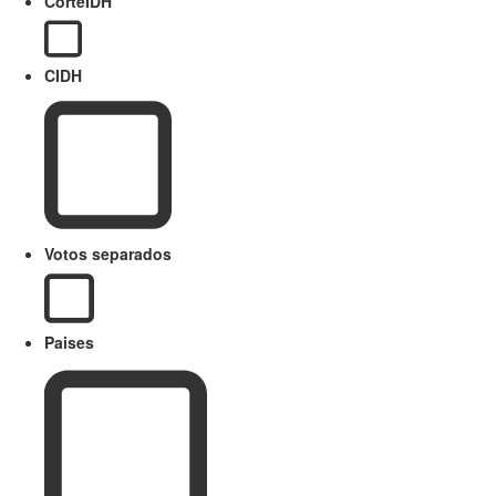
CorteIDH
CIDH
Votos separados
Paises