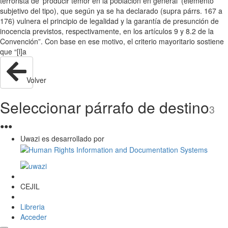
terrorista de ‘producir temor en la población en general’ (elemento
subjetivo del tipo), que según ya se ha declarado (supra párrs. 167 a
176) vulnera el principio de legalidad y la garantía de presunción de
inocencia previstos, respectivamente, en los artículos 9 y 8.2 de la
Convención”. Con base en ese motivo, el criterio mayoritario sostiene
que “[l]a
Volver
Seleccionar párrafo de destino
3
●
●
●
Uwazi es desarrollado por
CEJIL
Libreria
Acceder