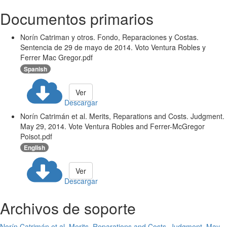
Documentos primarios
Norín Catriman y otros. Fondo, Reparaciones y Costas.
Sentencia de 29 de mayo de 2014. Voto Ventura Robles y
Ferrer Mac Gregor.pdf
Spanish
Ver
Descargar
Norín Catrimán et al. Merits, Reparations and Costs. Judgment.
May 29, 2014. Vote Ventura Robles and Ferrer-McGregor
Poisot.pdf
English
Ver
Descargar
Archivos de soporte
Norín Catrimán et al. Merits, Reparations and Costs. Judgment. May