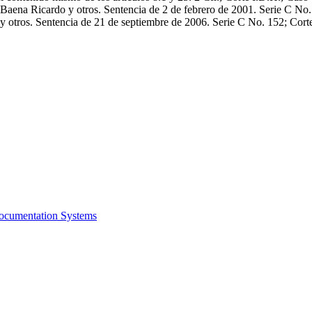
Baena Ricardo y otros. Sentencia de 2 de febrero de 2001. Serie C No.
 y otros. Sentencia de 21 de septiembre de 2006. Serie C No. 152; Cor