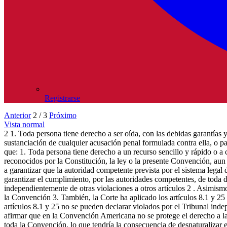
Registrarse
Anterior
2 / 3
Próximo
Vista normal
2 1. Toda persona tiene derecho a ser oída, con las debidas garantías y
sustanciación de cualquier acusación penal formulada contra ella, o par
que: 1. Toda persona tiene derecho a un recurso sencillo y rápido o a 
reconocidos por la Constitución, la ley o la presente Convención, aun
a garantizar que la autoridad competente prevista por el sistema legal d
garantizar el cumplimiento, por las autoridades competentes, de toda 
independientemente de otras violaciones a otros artículos 2 . Asimismo
la Convención 3. También, la Corte ha aplicado los artículos 8.1 y 25
artículos 8.1 y 25 no se pueden declarar violados por el Tribunal ind
afirmar que en la Convención Americana no se protege el derecho a la Ju
toda la Convención, lo que tendría la consecuencia de desnaturalizar e