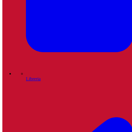
Libreria