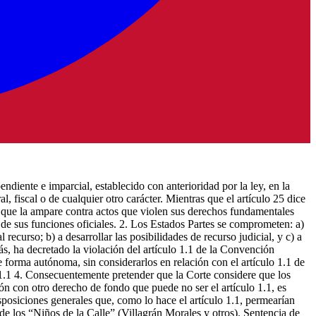
ndiente e imparcial, establecido con anterioridad por la ley, en la
, fiscal o de cualquier otro carácter. Mientras que el artículo 25 dice
s, que la ampare contra actos que violen sus derechos fundamentales
 de sus funciones oficiales. 2. Los Estados Partes se comprometen: a)
recurso; b) a desarrollar las posibilidades de recurso judicial, y c) a
s, ha decretado la violación del artículo 1.1 de la Convención
e forma autónoma, sin considerarlos en relación con el artículo 1.1 de
o 1.1 4. Consecuentemente pretender que la Corte considere que los
n con otro derecho de fondo que puede no ser el artículo 1.1, es
isposiciones generales que, como lo hace el artículo 1.1, permearían
de los “Niños de la Calle” (Villagrán Morales y otros). Sentencia de