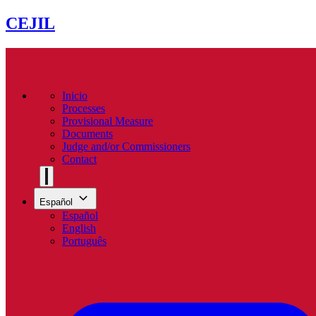
CEJIL
Inicio
Processes
Provisional Measure
Documents
Judge and/or Commissioners
Contact
Español
Español
English
Português