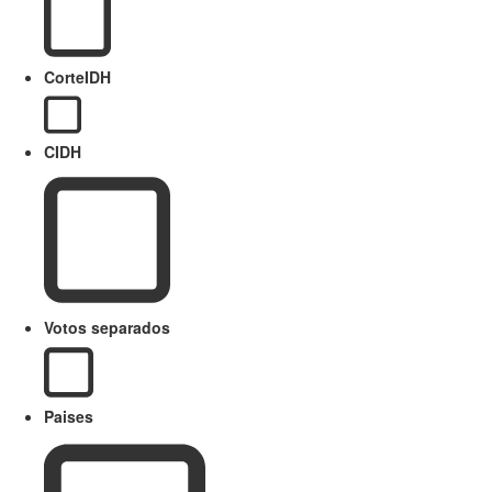
CorteIDH
CIDH
Votos separados
Paises