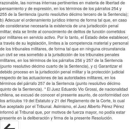
razonable, las normas internas pertinentes en materia de libertad de
pensamiento y de expresión, en los términos de los párrafos 254 y
255 de la Sentencia (punto resolutivo décimo tercero de la Sentencia);
b) Adecuar el ordenamiento jurídico interno de forma tal que, en caso
de considerarse necesaria la existencia de una jurisdicción penal
militar, ésta se limite al conocimiento de delitos de función cometidos
por militares en servicio activo. Por lo tanto, el Estado debe establecer,
a través de su legislación, límites a la competencia material y personal
de los tribunales militares, de forma tal que en ninguna circunstancia
un civil se vea sometido a la jurisdicción de los tribunales penales
militares, en los términos de los párrafos 256 y 257 de la Sentencia
(punto resolutivo décimo cuarto de la Sentencia), y c) Garantizar el
debido proceso en la jurisdicción penal militar y la protección judicial
respecto de las actuaciones de las autoridades militares, en los
términos del párrafo 257 de la Sentencia (punto resolutivo décimo
quinto de la Sentencia). * El Juez Eduardo Vio Grossi, de nacionalidad
chilena, se excusó de conocer el presente asunto, de conformidad con
los artículos 19 del Estatuto y 21 del Reglamento de la Corte, lo cual
fue aceptado por el Tribunal. Asimismo, el Juez Alberto Pérez Pérez
informó al Tribunal que, por motivos de fuerza mayor, no podía estar
presente en la deliberación y firma de la presente Resolución.