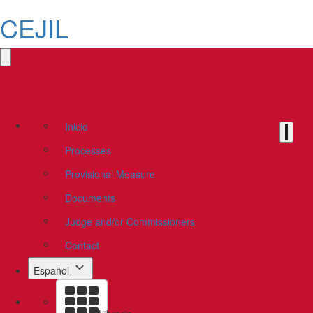
CEJIL
Inicio
Processes
Provisional Measure
Documents
Judge and/or Commissioners
Contact
Español