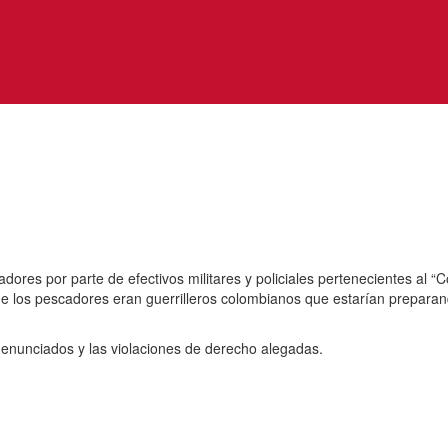
cadores por parte de efectivos militares y policiales pertenecientes a
e los pescadores eran guerrilleros colombianos que estarían preparand
denunciados y las violaciones de derecho alegadas.