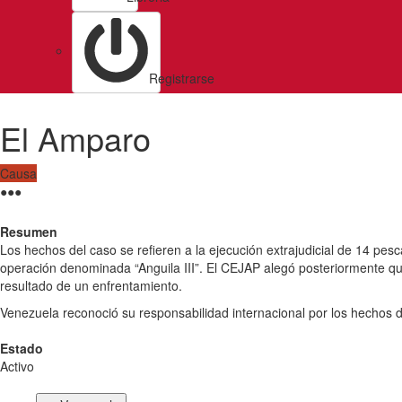
Registrarse
El Amparo
Causa
●
●
●
Resumen
Los hechos del caso se refieren a la ejecución extrajudicial de 14 pes
operación denominada “Anguila III”. El CEJAP alegó posteriormente qu
resultado de un enfrentamiento.
Venezuela reconoció su responsabilidad internacional por los hechos 
Estado
Activo