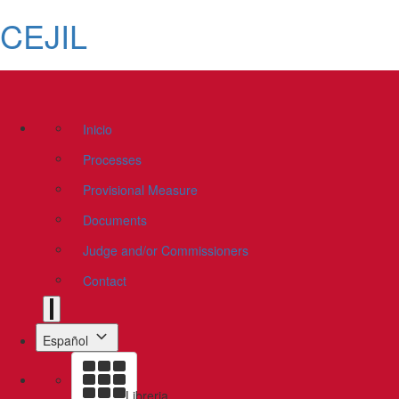
CEJIL
Inicio
Processes
Provisional Measure
Documents
Judge and/or Commissioners
Contact
Español
Libreria