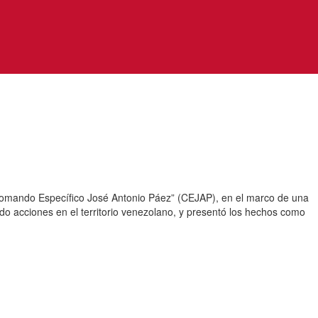
l “Comando Específico José Antonio Páez” (CEJAP), en el marco de una
o acciones en el territorio venezolano, y presentó los hechos como