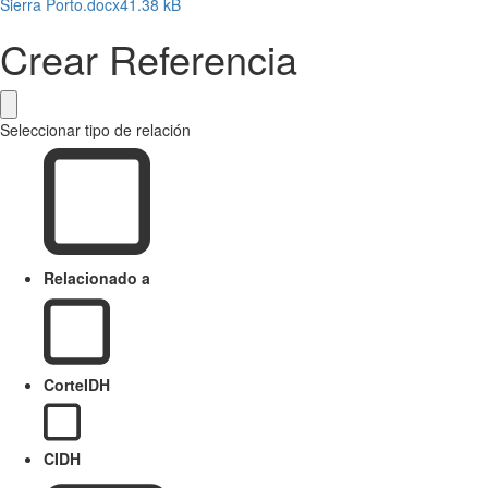
Sierra Porto.docx
41.38 kB
Crear Referencia
Seleccionar tipo de relación
Relacionado a
CorteIDH
CIDH