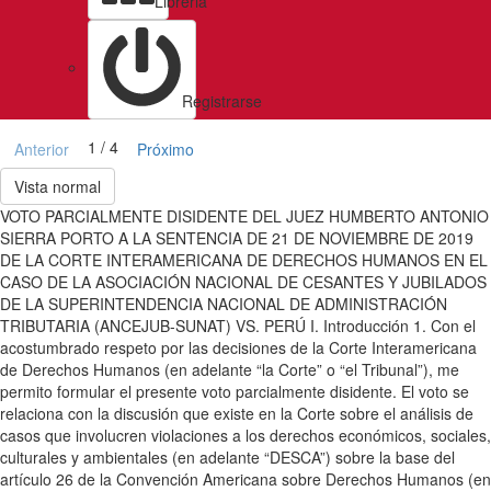
Libreria
Registrarse
1 / 4
Anterior
Próximo
Vista normal
VOTO PARCIALMENTE DISIDENTE DEL JUEZ HUMBERTO ANTONIO
SIERRA PORTO A LA SENTENCIA DE 21 DE NOVIEMBRE DE 2019
DE LA CORTE INTERAMERICANA DE DERECHOS HUMANOS EN EL
CASO DE LA ASOCIACIÓN NACIONAL DE CESANTES Y JUBILADOS
DE LA SUPERINTENDENCIA NACIONAL DE ADMINISTRACIÓN
TRIBUTARIA (ANCEJUB-SUNAT) VS. PERÚ I. Introducción 1. Con el
acostumbrado respeto por las decisiones de la Corte Interamericana
de Derechos Humanos (en adelante “la Corte” o “el Tribunal”), me
permito formular el presente voto parcialmente disidente. El voto se
relaciona con la discusión que existe en la Corte sobre el análisis de
casos que involucren violaciones a los derechos económicos, sociales,
culturales y ambientales (en adelante “DESCA”) sobre la base del
artículo 26 de la Convención Americana sobre Derechos Humanos (en