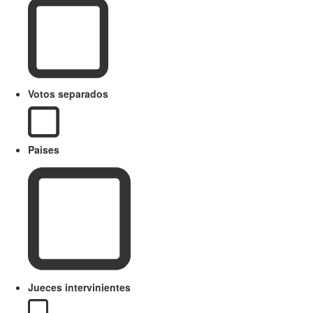
Votos separados
Paises
Jueces intervinientes