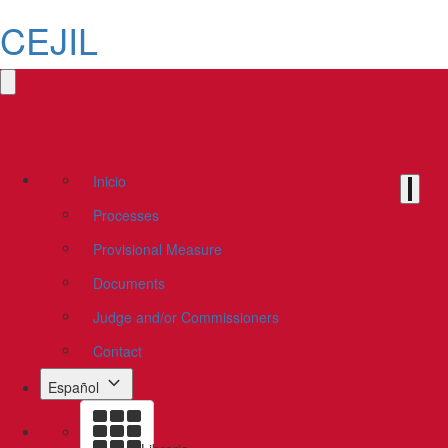
CEJIL
Inicio
Processes
Provisional Measure
Documents
Judge and/or Commissioners
Contact
Español