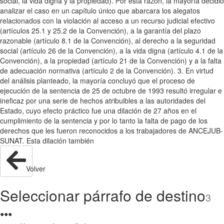
social, la vida digna y la propiedad). Por esta razón, la mayoría decidió
analizar el caso en un capítulo único que abarcara los alegatos
relacionados con la violación al acceso a un recurso judicial efectivo
(artículos 25.1 y 25.2 de la Convención), a la garantía del plazo
razonable (artículo 8.1 de la Convención), al derecho a la seguridad
social (artículo 26 de la Convención), a la vida digna (artículo 4.1 de la
Convención), a la propiedad (artículo 21 de la Convención) y a la falta
de adecuación normativa (artículo 2 de la Convención). 3. En virtud
del análisis planteado, la mayoría concluyó que el proceso de
ejecución de la sentencia de 25 de octubre de 1993 resultó irregular e
ineficaz por una serie de hechos atribuibles a las autoridades del
Estado, cuyo efecto práctico fue una dilación de 27 años en el
cumplimiento de la sentencia y por lo tanto la falta de pago de los
derechos que les fueron reconocidos a los trabajadores de ANCEJUB-
SUNAT. Esta dilación también
Volver
Seleccionar párrafo de destino
3
●
●
●