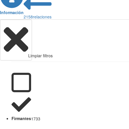
Información
2158
relaciones
Limpiar filtros
Firmantes
1733