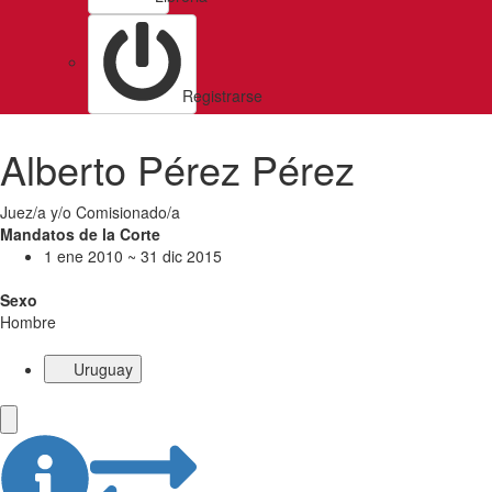
Registrarse
Alberto Pérez Pérez
Juez/a y/o Comisionado/a
Mandatos de la Corte
1 ene 2010 ~ 31 dic 2015
Sexo
Hombre
Uruguay