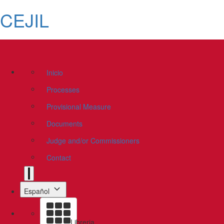
CEJIL
Inicio
Processes
Provisional Measure
Documents
Judge and/or Commissioners
Contact
Español
Libreria