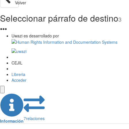
Volver
Seleccionar párrafo de destino
3
●
●
●
Uwazi es desarrollado por
CEJIL
Libreria
Acceder
7
relaciones
Información