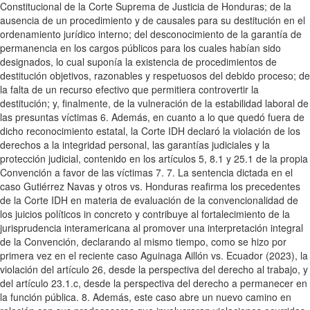
Constitucional de la Corte Suprema de Justicia de Honduras; de la
ausencia de un procedimiento y de causales para su destitución en el
ordenamiento jurídico interno; del desconocimiento de la garantía de
permanencia en los cargos públicos para los cuales habían sido
designados, lo cual suponía la existencia de procedimientos de
destitución objetivos, razonables y respetuosos del debido proceso; de
la falta de un recurso efectivo que permitiera controvertir la
destitución; y, finalmente, de la vulneración de la estabilidad laboral de
las presuntas víctimas 6. Además, en cuanto a lo que quedó fuera de
dicho reconocimiento estatal, la Corte IDH declaró la violación de los
derechos a la integridad personal, las garantías judiciales y la
protección judicial, contenido en los artículos 5, 8.1 y 25.1 de la propia
Convención a favor de las víctimas 7. 7. La sentencia dictada en el
caso Gutiérrez Navas y otros vs. Honduras reafirma los precedentes
de la Corte IDH en materia de evaluación de la convencionalidad de
los juicios políticos in concreto y contribuye al fortalecimiento de la
jurisprudencia interamericana al promover una interpretación integral
de la Convención, declarando al mismo tiempo, como se hizo por
primera vez en el reciente caso Aguinaga Aillón vs. Ecuador (2023), la
violación del artículo 26, desde la perspectiva del derecho al trabajo, y
del artículo 23.1.c, desde la perspectiva del derecho a permanecer en
la función pública. 8. Además, este caso abre un nuevo camino en