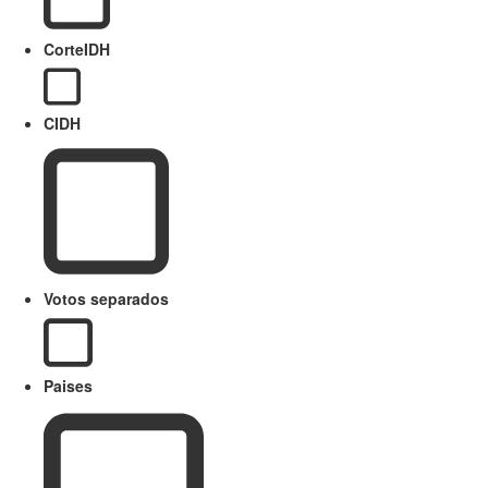
CorteIDH
CIDH
Votos separados
Paises