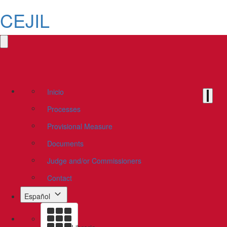
CEJIL
Inicio
Processes
Provisional Measure
Documents
Judge and/or Commissioners
Contact
Español