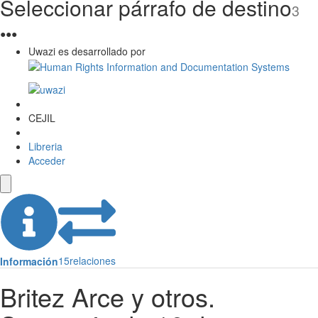
Seleccionar párrafo de destino
3
●
●
●
Uwazi es desarrollado por
CEJIL
Libreria
Acceder
15
relaciones
Información
Britez Arce y otros.