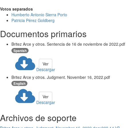
Votos separados
Humberto Antonio Sierra Porto
Patricia Pérez Goldberg
Documentos primarios
Britez Arce y otros. Sentencia de 16 de noviembre de 2022.pdf
Spanish
Ver
Descargar
Britez Arce y otros. Judgment. November 16, 2022.pdf
English
Ver
Descargar
Archivos de soporte
Britez Arce y otros. Judgment. November 16, 2022.docx
309.14 kB