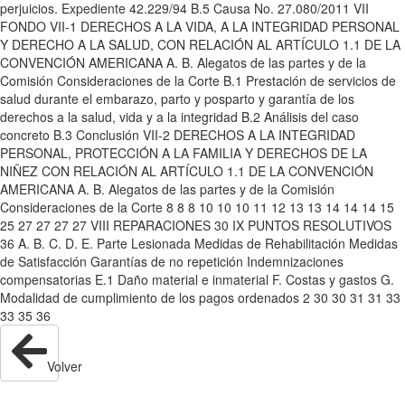
perjuicios. Expediente 42.229/94 B.5 Causa No. 27.080/2011 VII
FONDO VII-1 DERECHOS A LA VIDA, A LA INTEGRIDAD PERSONAL
Y DERECHO A LA SALUD, CON RELACIÓN AL ARTÍCULO 1.1 DE LA
CONVENCIÓN AMERICANA A. B. Alegatos de las partes y de la
Comisión Consideraciones de la Corte B.1 Prestación de servicios de
salud durante el embarazo, parto y posparto y garantía de los
derechos a la salud, vida y a la integridad B.2 Análisis del caso
concreto B.3 Conclusión VII-2 DERECHOS A LA INTEGRIDAD
PERSONAL, PROTECCIÓN A LA FAMILIA Y DERECHOS DE LA
NIÑEZ CON RELACIÓN AL ARTÍCULO 1.1 DE LA CONVENCIÓN
AMERICANA A. B. Alegatos de las partes y de la Comisión
Consideraciones de la Corte 8 8 8 10 10 10 11 12 13 13 14 14 14 15
25 27 27 27 27 VIII REPARACIONES 30 IX PUNTOS RESOLUTIVOS
36 A. B. C. D. E. Parte Lesionada Medidas de Rehabilitación Medidas
de Satisfacción Garantías de no repetición Indemnizaciones
compensatorias E.1 Daño material e inmaterial F. Costas y gastos G.
Modalidad de cumplimiento de los pagos ordenados 2 30 30 31 31 33
33 35 36
Volver