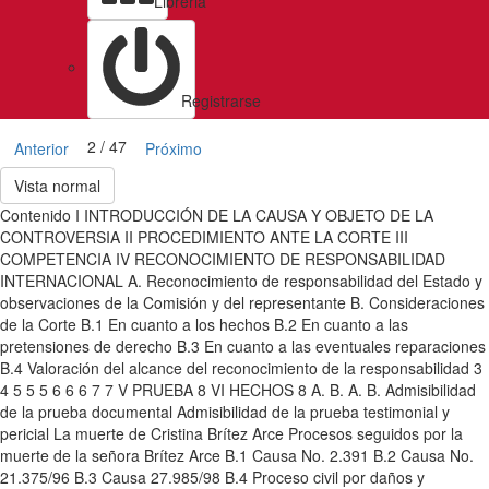
Libreria
Registrarse
2 / 47
Anterior
Próximo
Vista normal
Contenido I INTRODUCCIÓN DE LA CAUSA Y OBJETO DE LA
CONTROVERSIA II PROCEDIMIENTO ANTE LA CORTE III
COMPETENCIA IV RECONOCIMIENTO DE RESPONSABILIDAD
INTERNACIONAL A. Reconocimiento de responsabilidad del Estado y
observaciones de la Comisión y del representante B. Consideraciones
de la Corte B.1 En cuanto a los hechos B.2 En cuanto a las
pretensiones de derecho B.3 En cuanto a las eventuales reparaciones
B.4 Valoración del alcance del reconocimiento de la responsabilidad 3
4 5 5 5 6 6 6 7 7 V PRUEBA 8 VI HECHOS 8 A. B. A. B. Admisibilidad
de la prueba documental Admisibilidad de la prueba testimonial y
pericial La muerte de Cristina Brítez Arce Procesos seguidos por la
muerte de la señora Brítez Arce B.1 Causa No. 2.391 B.2 Causa No.
21.375/96 B.3 Causa 27.985/98 B.4 Proceso civil por daños y