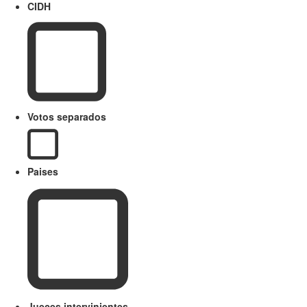
CIDH
Votos separados
Paises
Jueces intervinientes