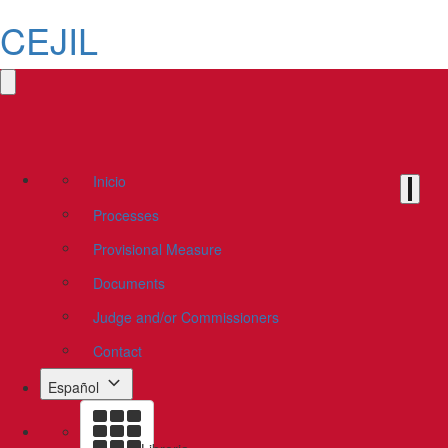
CEJIL
Inicio
Processes
Provisional Measure
Documents
Judge and/or Commissioners
Contact
Español