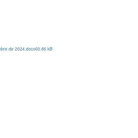
mbre de 2024.docx
60.86 kB