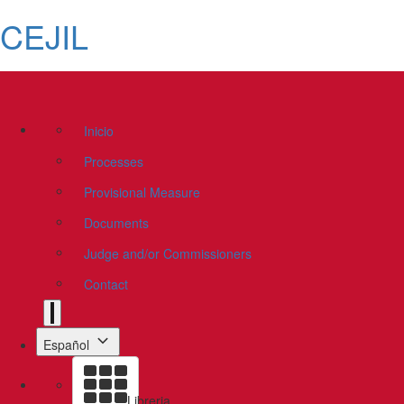
CEJIL
Inicio
Processes
Provisional Measure
Documents
Judge and/or Commissioners
Contact
Español
Libreria