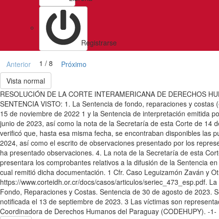
Registrarse
1 / 8
Anterior
Próximo
Vista normal
RESOLUCIÓN DE LA CORTE INTERAMERICANA DE DERECHOS HUM
SENTENCIA VISTO: 1. La Sentencia de fondo, reparaciones y costas (en 
15 de noviembre de 2022 1 y la Sentencia de interpretación emitida po
junio de 2023, así como la nota de la Secretaría de esta Corte de 14 d
verificó que, hasta esa misma fecha, se encontraban disponibles las pu
2024, así como el escrito de observaciones presentado por los repres
ha presentado observaciones. 4. La nota de la Secretaría de esta Cort
presentara los comprobantes relativos a la difusión de la Sentencia e
cual remitió dicha documentación. 1 Cfr. Caso Leguizamón Zaván y Ot
https://www.corteidh.or.cr/docs/casos/articulos/seriec_473_esp.pdf. L
Fondo, Reparaciones y Costas. Sentencia de 30 de agosto de 2023. Seri
notificada el 13 de septiembre de 2023. 3 Las víctimas son represent
Coordinadora de Derechos Humanos del Paraguay (CODEHUPY). -1-