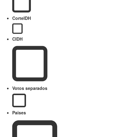
CorteIDH
CIDH
Votos separados
Paises