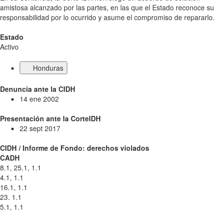
amistosa alcanzado por las partes, en las que el Estado reconoce su
responsabilidad por lo ocurrido y asume el compromiso de repararlo.
Estado
Activo
Honduras
Denuncia ante la CIDH
14 ene 2002
Presentación ante la CorteIDH
22 sept 2017
CIDH / Informe de Fondo: derechos violados
CADH
8.1, 25.1, 1.1
4.1, 1.1
16.1, 1.1
23. 1.1
5.1, 1.1