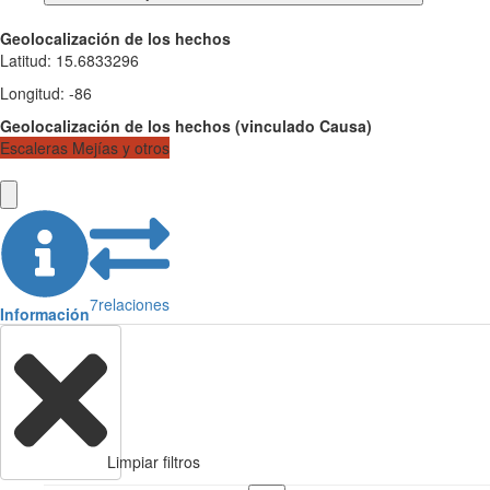
Geolocalización de los hechos
Latitud
:
15.6833296
Longitud
:
-86
Geolocalización de los hechos
(
vinculado
Causa
)
Escaleras Mejías y otros
7
relaciones
Información
Limpiar filtros