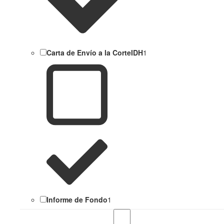
Carta de Envío a la CorteIDH
1
Informe de Fondo
1