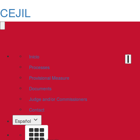
CEJIL
Inicio
Processes
Provisional Measure
Documents
Judge and/or Commissioners
Contact
Español