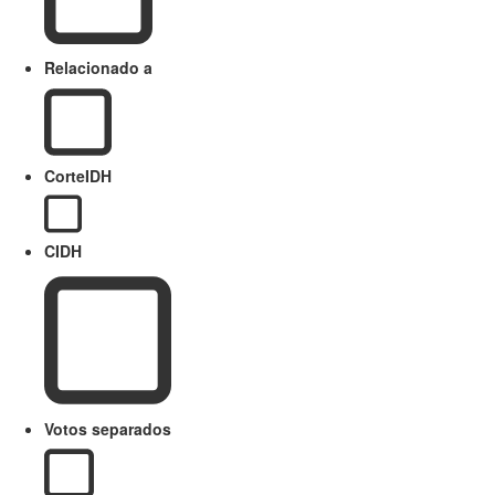
Relacionado a
CorteIDH
CIDH
Votos separados