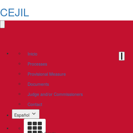
CEJIL
Inicio
Processes
Provisional Measure
Documents
Judge and/or Commissioners
Contact
Español