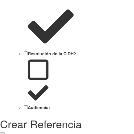
Resolución de la CIDH
2
Audiencia
1
Crear Referencia