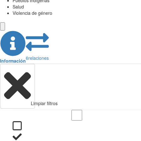
Pueblos indígenas
Salud
Violencia de género
6
relaciones
Información
Limpiar filtros