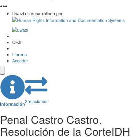
●
●
●
Uwazi es desarrollado por
CEJIL
Libreria
Acceder
3
relaciones
Información
Penal Castro Castro.
Resolución de la CorteIDH