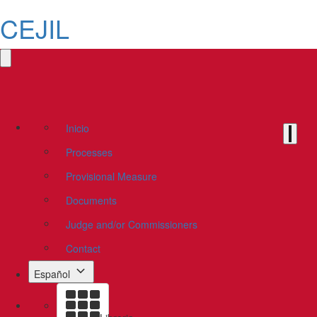
CEJIL
Inicio
Processes
Provisional Measure
Documents
Judge and/or Commissioners
Contact
Español