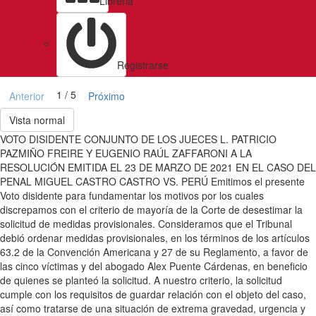
Libreria
Registrarse
1 / 5
Anterior
Próximo
Vista normal
VOTO DISIDENTE CONJUNTO DE LOS JUECES L. PATRICIO
PAZMIÑO FREIRE Y EUGENIO RAÚL ZAFFARONI A LA
RESOLUCIÓN EMITIDA EL 23 DE MARZO DE 2021 EN EL CASO DEL
PENAL MIGUEL CASTRO CASTRO VS. PERÚ Emitimos el presente
Voto disidente para fundamentar los motivos por los cuales
discrepamos con el criterio de mayoría de la Corte de desestimar la
solicitud de medidas provisionales. Consideramos que el Tribunal
debió ordenar medidas provisionales, en los términos de los artículos
63.2 de la Convención Americana y 27 de su Reglamento, a favor de
las cinco víctimas y del abogado Alex Puente Cárdenas, en beneficio
de quienes se planteó la solicitud. A nuestro criterio, la solicitud
cumple con los requisitos de guardar relación con el objeto del caso,
así como tratarse de una situación de extrema gravedad, urgencia y