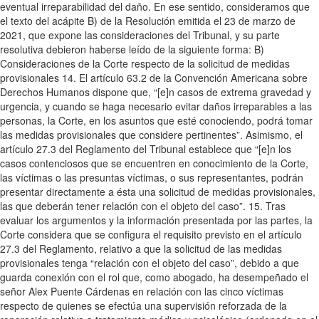
eventual irreparabilidad del daño. En ese sentido, consideramos que
el texto del acápite B) de la Resolución emitida el 23 de marzo de
2021, que expone las consideraciones del Tribunal, y su parte
resolutiva debieron haberse leído de la siguiente forma: B)
Consideraciones de la Corte respecto de la solicitud de medidas
provisionales 14. El artículo 63.2 de la Convención Americana sobre
Derechos Humanos dispone que, “[e]n casos de extrema gravedad y
urgencia, y cuando se haga necesario evitar daños irreparables a las
personas, la Corte, en los asuntos que esté conociendo, podrá tomar
las medidas provisionales que considere pertinentes”. Asimismo, el
artículo 27.3 del Reglamento del Tribunal establece que “[e]n los
casos contenciosos que se encuentren en conocimiento de la Corte,
las víctimas o las presuntas víctimas, o sus representantes, podrán
presentar directamente a ésta una solicitud de medidas provisionales,
las que deberán tener relación con el objeto del caso”. 15. Tras
evaluar los argumentos y la información presentada por las partes, la
Corte considera que se configura el requisito previsto en el artículo
27.3 del Reglamento, relativo a que la solicitud de las medidas
provisionales tenga “relación con el objeto del caso”, debido a que
guarda conexión con el rol que, como abogado, ha desempeñado el
señor Alex Puente Cárdenas en relación con las cinco víctimas
respecto de quienes se efectúa una supervisión reforzada de la