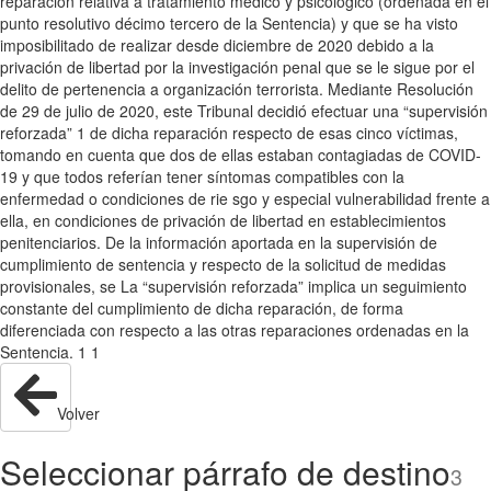
reparación relativa a tratamiento médico y psicológico (ordenada en el
punto resolutivo décimo tercero de la Sentencia) y que se ha visto
imposibilitado de realizar desde diciembre de 2020 debido a la
privación de libertad por la investigación penal que se le sigue por el
delito de pertenencia a organización terrorista. Mediante Resolución
de 29 de julio de 2020, este Tribunal decidió efectuar una “supervisión
reforzada” 1 de dicha reparación respecto de esas cinco víctimas,
tomando en cuenta que dos de ellas estaban contagiadas de COVID-
19 y que todos referían tener síntomas compatibles con la
enfermedad o condiciones de rie sgo y especial vulnerabilidad frente a
ella, en condiciones de privación de libertad en establecimientos
penitenciarios. De la información aportada en la supervisión de
cumplimiento de sentencia y respecto de la solicitud de medidas
provisionales, se La “supervisión reforzada” implica un seguimiento
constante del cumplimiento de dicha reparación, de forma
diferenciada con respecto a las otras reparaciones ordenadas en la
Sentencia. 1 1
Volver
Seleccionar párrafo de destino
3