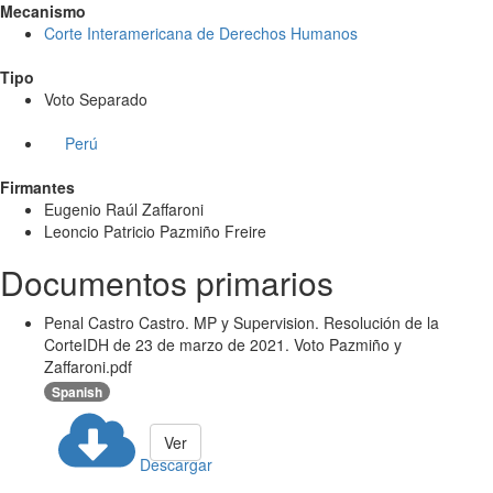
Mecanismo
Corte Interamericana de Derechos Humanos
Tipo
Voto Separado
Perú
Firmantes
Eugenio Raúl Zaffaroni
Leoncio Patricio Pazmiño Freire
Documentos primarios
Penal Castro Castro. MP y Supervision. Resolución de la
CorteIDH de 23 de marzo de 2021. Voto Pazmiño y
Zaffaroni.pdf
Spanish
Ver
Descargar