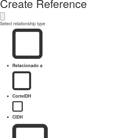
Create Reference
Select relationship type
Relacionado a
CorteIDH
CIDH