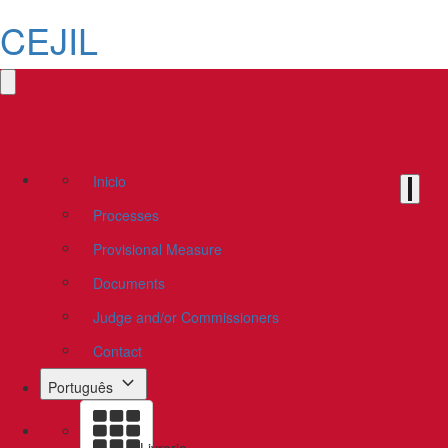
CEJIL
Inicio
Processes
Provisional Measure
Documents
Judge and/or Commissioners
Contact
Português