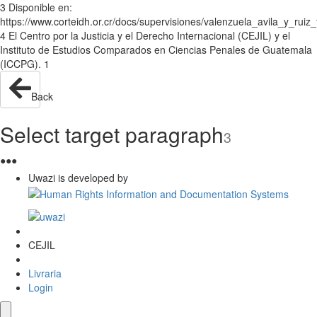
3 Disponible en:
https://www.corteidh.or.cr/docs/supervisiones/valenzuela_avila_y_rui
4 El Centro por la Justicia y el Derecho Internacional (CEJIL) y el
Instituto de Estudios Comparados en Ciencias Penales de Guatemala
(ICCPG). 1
Back
Select target paragraph
3
●
●
●
Uwazi is developed by
CEJIL
Livraria
Login