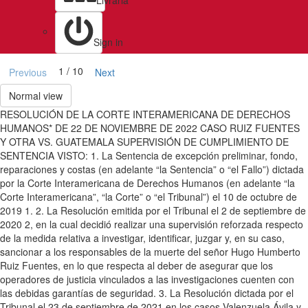
Livraria
Sign in
1 / 10
Previous
Next
Normal view
RESOLUCIÓN DE LA CORTE INTERAMERICANA DE DERECHOS
HUMANOS* DE 22 DE NOVIEMBRE DE 2022 CASO RUIZ FUENTES
Y OTRA VS. GUATEMALA SUPERVISIÓN DE CUMPLIMIENTO DE
SENTENCIA VISTO: 1. La Sentencia de excepción preliminar, fondo,
reparaciones y costas (en adelante “la Sentencia” o “el Fallo”) dictada
por la Corte Interamericana de Derechos Humanos (en adelante “la
Corte Interamericana”, “la Corte” o “el Tribunal”) el 10 de octubre de
2019 1. 2. La Resolución emitida por el Tribunal el 2 de septiembre de
2020 2, en la cual decidió realizar una supervisión reforzada respecto
de la medida relativa a investigar, identificar, juzgar y, en su caso,
sancionar a los responsables de la muerte del señor Hugo Humberto
Ruiz Fuentes, en lo que respecta al deber de asegurar que los
operadores de justicia vinculados a las investigaciones cuenten con
las debidas garantías de seguridad. 3. La Resolución dictada por el
Tribunal el 23 de septiembre de 2021 en los casos Valenzuela Ávila y