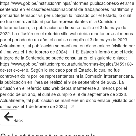
https://www.gob.pe/institucion/minjus/informes-publicaciones/2943746-
sentencia-en-el-casofederacionnacional-de-trabajadores-maritimos-y-
portuarios-femapor-vs-peru. Según lo indicado por el Estado, lo cual
no fue controvertido ni por los representantes ni la Comisión
Interamericana, la publicación en línea se realizó el 3 de mayo de
2022. La difusión en el referido sitio web debía mantenerse al menos
por el periodo de un año, el cual se cumplió el 3 de mayo de 2023.
Actualmente, tal publicación se mantiene en dicho enlace (visitado por
última vez el 1 de febrero de 2024). 11 El Estado informó que el texto
íntegro de la Sentencia se puede consultar en el siguiente enlace:
https://www.gob.pe/institucion/procuraduria/normas-legales/3459168-
de-serie-c-448. Según lo indicado por el Estado, lo cual no fue
controvertido ni por los representantes ni la Comisión Interamericana,
la publicación en línea se realizó el 9 de septiembre de 2022. La
difusión en el referido sitio web debía mantenerse al menos por el
periodo de un año, el cual se cumplió el 9 de septiembre de 2023.
Actualmente, tal publicación se mantiene en dicho enlace (visitado por
última vez el 1 de febrero de 2024). -2-
Back