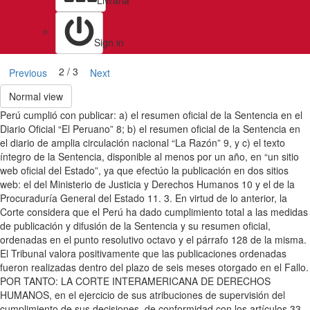
Livraria
Sign in
2 / 3
Previous
Next
Normal view
Perú cumplió con publicar: a) el resumen oficial de la Sentencia en el
Diario Oficial “El Peruano” 8; b) el resumen oficial de la Sentencia en
el diario de amplia circulación nacional “La Razón” 9, y c) el texto
íntegro de la Sentencia, disponible al menos por un año, en “un sitio
web oficial del Estado”, ya que efectúo la publicación en dos sitios
web: el del Ministerio de Justicia y Derechos Humanos 10 y el de la
Procuraduría General del Estado 11. 3. En virtud de lo anterior, la
Corte considera que el Perú ha dado cumplimiento total a las medidas
de publicación y difusión de la Sentencia y su resumen oficial,
ordenadas en el punto resolutivo octavo y el párrafo 128 de la misma.
El Tribunal valora positivamente que las publicaciones ordenadas
fueron realizadas dentro del plazo de seis meses otorgado en el Fallo.
POR TANTO: LA CORTE INTERAMERICANA DE DERECHOS
HUMANOS, en el ejercicio de sus atribuciones de supervisión del
cumplimiento de sus decisiones, de conformidad con los artículos 33,