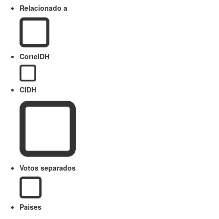
Relacionado a
CorteIDH
CIDH
Votos separados
Paises