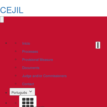
CEJIL
Inicio
Processes
Provisional Measure
Documents
Judge and/or Commissioners
Contact
Português