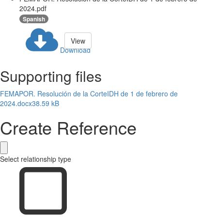
2024.pdf
Spanish
View
Download
Supporting files
FEMAPOR. Resolución de la CorteIDH de 1 de febrero de
2024.docx
38.59 kB
Create Reference
Select relationship type