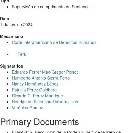
Tipo
Supervisão de cumprimento de Sentença
Data
1 de fev. de 2024
Mecanismo
Corte Interamericana de Derechos Humanos
Peru
Signatarios
Eduardo Ferrer Mac-Gregor Poisot
Humberto Antonio Sierra Porto
Nancy Hernández López
Patricia Pérez Goldberg
Ricardo C. Pérez Manrique
Rodrigo de Bittencourt Mudrovitsch
Verónica Gómez
Primary Documents
FEMAPOR. Resolución de la CorteIDH de 1 de febrero de