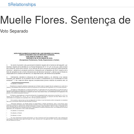
5
Relationships
Muelle Flores. Sentença de
Voto Separado