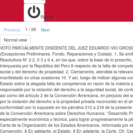
Sign in
1 / 28
Previous
Next
Normal view
VOTO PARCIALMENTE DISIDENTE DEL JUEZ EDUARDO VIO GROSS
(Excepciones Preliminares, Fondo, Reparaciones y Costas). 1. Se emite
Resolutivos N° 2 2, 5 3 y 6 4, en los que, sobre la base de lo prescr
interpuesta por la República del Perú 8 respecto de la falta de compe
social y del derecho de propiedad. 2. Ciertamente, atendida la releva
manifestado en otras ocasiones 10. Y así, luego de indicar algunas con
Estado sobre la alegada falta de competencia en razón de la materia y j
responsable por la violación del derecho a la seguridad social, de conf
así como del artículo 2 de la Convención Americana, en perjuicio del 
por la violación del derecho a la propiedad privada reconocido en el ar
conformidad con lo expuesto en los párrafos 212 a 218 de la presente S
de la Convención Americana sobre Derechos Humanos. “Desarrollo Prog
especialmente económica y técnica, para lograr progresivamente la ple
Carta de la Organización de los Estados Americanos, reformada por el P
Convención. 8 En adelante, el Estado. 9 En adelante, la Corte. Cfr. 