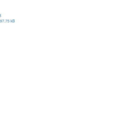
B
97.75 kB