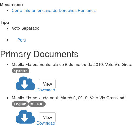
Mecanismo
Corte Interamericana de Derechos Humanos
Tipo
Voto Separado
Peru
Primary Documents
Muelle Flores. Sentencia de 6 de marzo de 2019. Voto Vio Gross
Spanish
View
Download
Muelle Flores. Judgment. March 6, 2019. Vote Vio Grossi.pdf
English
ML TOC
View
Download