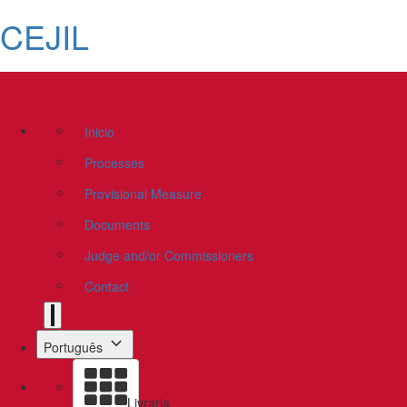
CEJIL
Inicio
Processes
Provisional Measure
Documents
Judge and/or Commissioners
Contact
Português
Livraria