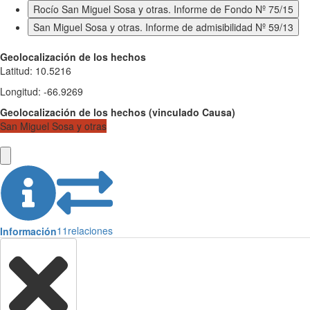
Rocío San Miguel Sosa y otras. Informe de Fondo Nº 75/15
San Miguel Sosa y otras. Informe de admisibilidad Nº 59/13
Geolocalización de los hechos
Latitud
:
10.5216
Longitud
:
-66.9269
Geolocalización de los hechos
(
vinculado
Causa
)
San Miguel Sosa y otras
11
relaciones
Información