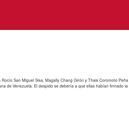
cas Rocío San Miguel Sisa, Magally Chang Girón y Thais Coromoto Peña
riana de Venezuela. El despido se debería a que ellas habían firmado la