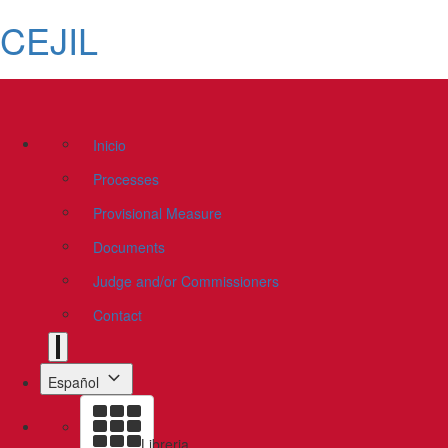
CEJIL
Inicio
Processes
Provisional Measure
Documents
Judge and/or Commissioners
Contact
Español
Libreria