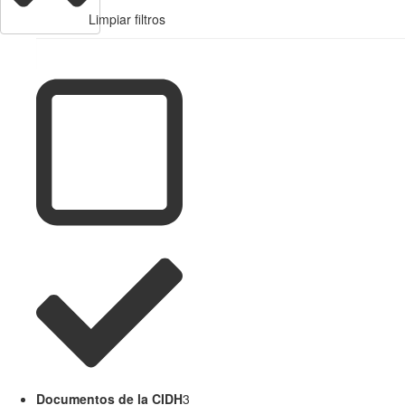
Limpiar filtros
Documentos de la CIDH
3