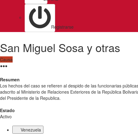
Registrarse
San Miguel Sosa y otras
Causa
●
●
●
Resumen
Los hechos del caso se refieren al despido de las funcionarias públi
adscrito al Ministerio de Relaciones Exteriores de la República Boliva
del Presidente de la Republica.
Estado
Activo
Venezuela