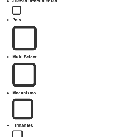
Jueces intervinientes
País
Multi Select
Mecanismo
Firmantes