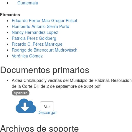
Guatemala
Firmantes
Eduardo Ferrer Mac-Gregor Poisot
Humberto Antonio Sierra Porto
Nancy Hernández López
Patricia Pérez Goldberg
Ricardo C. Pérez Manrique
Rodrigo de Bittencourt Mudrovitsch
Verónica Gómez
Documentos primarios
Aldea Chichupac y vecinas del Municipio de Rabinal. Resolución
de la CorteIDH de 2 de septiembre de 2024.pdf
Spanish
Ver
Descargar
Archivos de soporte