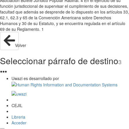
Asociación Bufete Jurídico Popular Rabinal. 4 En el ejercicio de su
función jurisdiccional de supervisar el cumplimiento de sus decisiones,
facultad que además se desprende de lo dispuesto en los artículos 33,
62.1, 62.3 y 65 de la Convención Americana sobre Derechos
Humanos y 30 de su Estatuto, y se encuentra regulada en el artículo
69 de su Reglamento. 1
Volver
Seleccionar párrafo de destino
3
●
●
●
Uwazi es desarrollado por
CEJIL
Libreria
Acceder