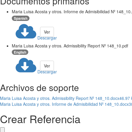
Documentos primarios
Maria Luisa Acosta y otros. Informe de Admisibilidad Nº 148_10.
Spanish
Ver
Descargar
Maria Luisa Acosta y otros. Admissibility Report Nº 148_10.pdf
English
Ver
Descargar
Archivos de soporte
Maria Luisa Acosta y otros. Admissibility Report Nº 148_10.docx
46.97 
Maria Luisa Acosta y otros. Informe de Admisibilidad Nº 148_10.docx
3
Crear Referencia