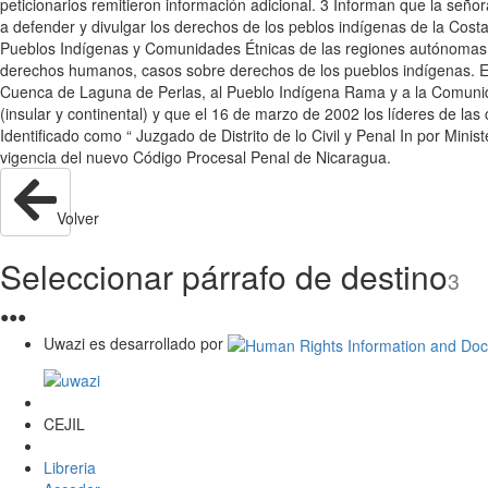
peticionarios remitieron información adicional. 3 Informan que la se
a defender y divulgar los derechos de los peblos indígenas de la Co
Pueblos Indígenas y Comunidades Étnicas de las regiones autónomas de 
derechos humanos, casos sobre derechos de los pueblos indígenas. En 
Cuenca de Laguna de Perlas, al Pueblo Indígena Rama y a la Comunidad
(insular y continental) y que el 16 de marzo de 2002 los líderes de la
Identificado como “ Juzgado de Distrito de lo Civil y Penal In por Min
vigencia del nuevo Código Procesal Penal de Nicaragua.
Volver
Seleccionar párrafo de destino
3
●
●
●
Uwazi es desarrollado por
CEJIL
Libreria