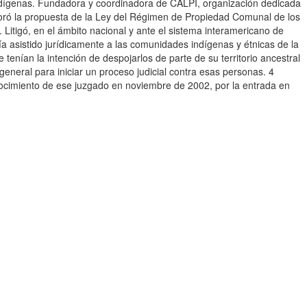
indígenas. Fundadora y coordinadora de CALPI, organización dedicada
boró la propuesta de la Ley del Régimen de Propiedad Comunal de los
Litigó, en el ámbito nacional y ante el sistema interamericano de
a asistido jurídicamente a las comunidades indígenas y étnicas de la
ían la intención de despojarlos de parte de su territorio ancestral
eneral para iniciar un proceso judicial contra esas personas. 4
conocimiento de ese juzgado en noviembre de 2002, por la entrada en