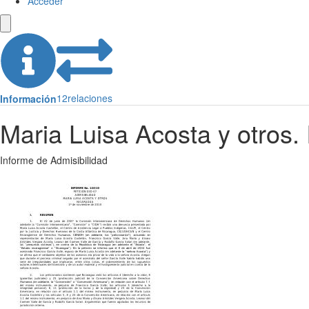
Acceder
12
relaciones
Información
Maria Luisa Acosta y otros.
Informe de Admisibilidad