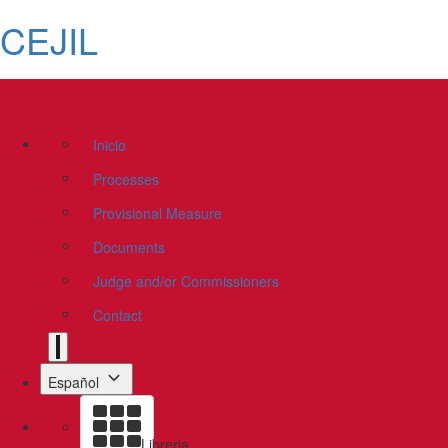
CEJIL
Inicio
Processes
Provisional Measure
Documents
Judge and/or Commissioners
Contact
Español
Libreria