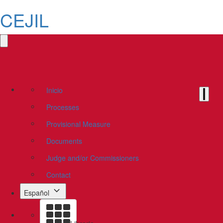
CEJIL
Inicio
Processes
Provisional Measure
Documents
Judge and/or Commissioners
Contact
Español