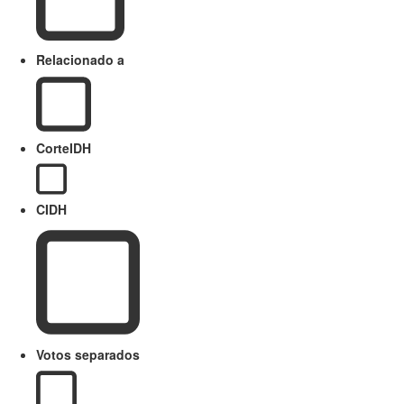
Relacionado a
CorteIDH
CIDH
Votos separados