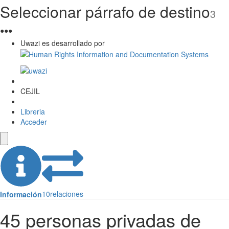
Seleccionar párrafo de destino
3
●
●
●
Uwazi es desarrollado por
CEJIL
Libreria
Acceder
10
relaciones
Información
45 personas privadas de