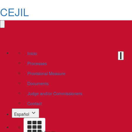
CEJIL
Inicio
Processes
Provisional Measure
Documents
Judge and/or Commissioners
Contact
Español