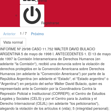
Libreria
Registrarse
1 / 7
Anterior
Próximo
Vista normal
INFORME Nº 29/98 CASO 11.752 WALTER DAVID BULACIO
ARGENTINA 5 de mayo de 1998 I. ANTECEDENTES 1. El 13 de mayo
de 1997 la Comisión Interamericana de Derechos Humanos (en
adelante "la Comisión"), recibió una denuncia sobre la violación de
derechos protegidos en la Convención Americana sobre Derechos
Humanos (en adelante la "Convención Americana") por parte de la
República Argentina (en adelante el "Estado", el "Estado argentino" o
"Argentina") en perjuicio del señor Walter David Bulacio, quien es
representado ante la Comisión por la Coordinadora Contra la
Represión Policial e Institucional (CORREPI); el Centro de Estudios
Legales y Sociales (CELS) y por el Centro para la Justicia y el
Derecho Internacional (CEJIL) (en adelante "los peticionarios"),
alegando la violación de los artículos 4 (vida); 5 (integridad personal);