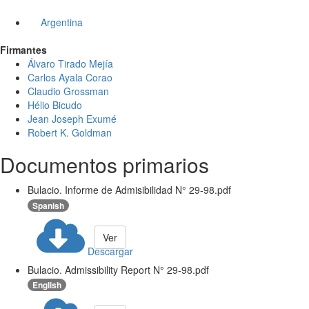
Argentina
Firmantes
Álvaro Tirado Mejía
Carlos Ayala Corao
Claudio Grossman
Hélio Bicudo
Jean Joseph Exumé
Robert K. Goldman
Documentos primarios
Bulacio. Informe de Admisibilidad N° 29-98.pdf
Spanish
Ver
Descargar
Bulacio. Admissibility Report N° 29-98.pdf
English