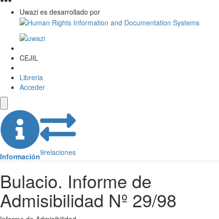
Uwazi es desarrollado por
CEJIL
Libreria
Acceder
9
relaciones
Información
Bulacio. Informe de
Admisibilidad Nº 29/98