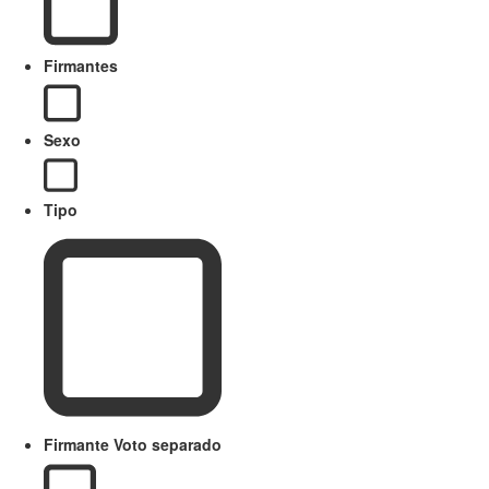
Firmantes
Sexo
Tipo
Firmante Voto separado