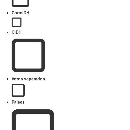
CorteIDH
CIDH
Votos separados
Paises