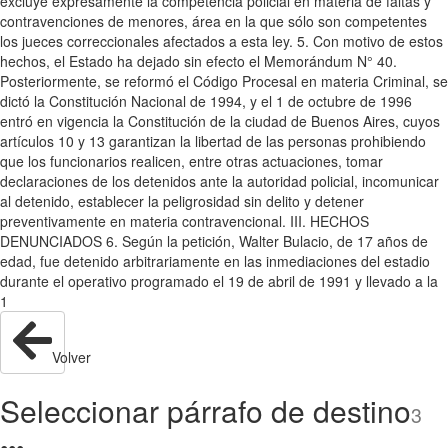
excluye expresamente la competencia policial en materia de faltas y
contravenciones de menores, área en la que sólo son competentes
los jueces correccionales afectados a esta ley. 5. Con motivo de estos
hechos, el Estado ha dejado sin efecto el Memorándum N° 40.
Posteriormente, se reformó el Código Procesal en materia Criminal, se
dictó la Constitución Nacional de 1994, y el 1 de octubre de 1996
entró en vigencia la Constitución de la ciudad de Buenos Aires, cuyos
artículos 10 y 13 garantizan la libertad de las personas prohibiendo
que los funcionarios realicen, entre otras actuaciones, tomar
declaraciones de los detenidos ante la autoridad policial, incomunicar
al detenido, establecer la peligrosidad sin delito y detener
preventivamente en materia contravencional. III. HECHOS
DENUNCIADOS 6. Según la petición, Walter Bulacio, de 17 años de
edad, fue detenido arbitrariamente en las inmediaciones del estadio
durante el operativo programado el 19 de abril de 1991 y llevado a la
1
Volver
Seleccionar párrafo de destino
3
●
●
●