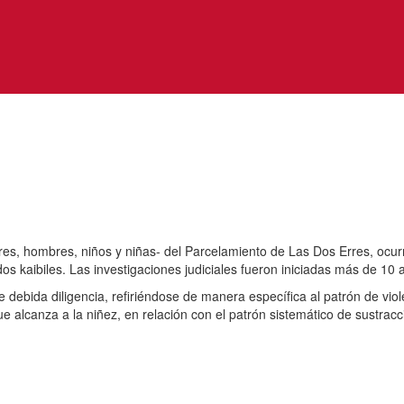
es, hombres, niños y niñas- del Parcelamiento de Las Dos Erres, ocurr
 kaibiles. Las investigaciones judiciales fueron iniciadas más de 10
e debida diligencia, refiriéndose de manera específica al patrón de vio
que alcanza a la niñez, en relación con el patrón sistemático de sustra