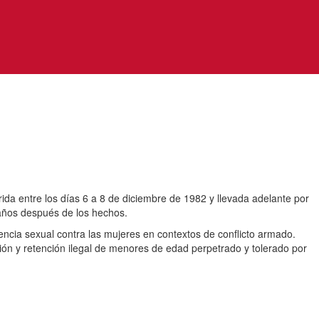
ida entre los días 6 a 8 de diciembre de 1982 y llevada adelante por
 años después de los hechos.
lencia sexual contra las mujeres en contextos de conflicto armado.
cción y retención ilegal de menores de edad perpetrado y tolerado por