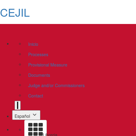
CEJIL
Inicio
Processes
Provisional Measure
Documents
Judge and/or Commissioners
Contact
Español
Libreria