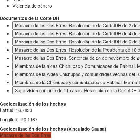
Violencia de género
Documentos de la CorteIDH
Masacre de las Dos Erres. Resolución de la CorteIDH de 2 de
Masacre de las Dos Erres. Resolución de la CorteIDH de 4 de
Masacre de las Dos Erres. Resolución de la CorteIDH de 6 de j
Masacre de las Dos Erres. Resolución de la Presidenta de 18
Masacre de las Dos Erres. Sentencia de 24 de noviembre de 
Miembros de la aldea Chichupac y Comunidades de Rabinal. Mo
Miembros de la Aldea Chichupac y comunidades vecinas del Ra
Miembros de la Chichupac y comunidades de Rabinal, Molina T
Supervisión conjunta de 11 casos. Resolución de la CorteIDH 
Geolocalización de los hechos
Latitud
:
16.7833
Longitud
:
-90.1167
Geolocalización de los hechos
(
vinculado
Causa
)
Masacre de las Dos Erres