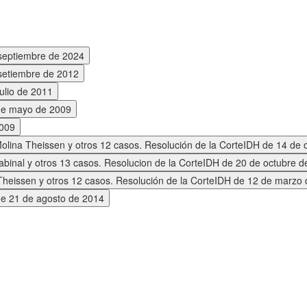
 septiembre de 2024
 setiembre de 2012
ulio de 2011
 de mayo de 2009
2009
lina Theissen y otros 12 casos. Resolución de la CorteIDH de 14 de 
binal y otros 13 casos. Resolucion de la CorteIDH de 20 de octubre d
heissen y otros 12 casos. Resolución de la CorteIDH de 12 de marzo
de 21 de agosto de 2014